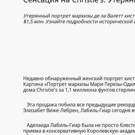
Утерянный портрет маркизы де ла Валетт кисти
$1,5 млн. Узнайте подробности исторической 
Недавно обнаруженный женский портрет кисти
Картина «Портрет маркизы Мари-Терезы-Одиль 
дома Christie's за 1,1 миллиона фунтов стерли
Эта продажа побила все предыдущие рекорд
Элизабет Виже-Лебрен, Лабиль-Гиар сегодня 
Аделаида Лабиль-Гиар была не просто блест
приема в консервативную Королевскую академ