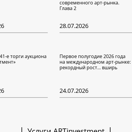
современного арт-рынка.
Глава 2
26
28.07.2026
41-е торги аукциона
Первое полугодие 2026 года
тмент»
на международном арт-рынке:
рекордный рост… вширь
26
24.07.2026
Услуги ARTinvestment