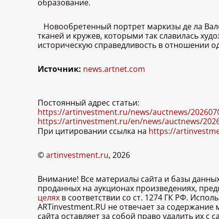
образование.
Новообретенный портрет маркизы де ла Вал
тканей и кружев, которыми так славилась ху
историческую справедливость в отношении од
Источник:
news.artnet.com
Постоянный адрес статьи:
https://artinvestment.ru/news/auctnews/2026070
https://artinvestment.ru/en/news/auctnews/2026
При цитировании ссылка на
https://artinvestm
©
artinvestment.ru
, 2026
Внимание! Все материалы сайта и базы данны
проданных на аукционах произведениях, пре
целях
в соответствии со ст. 1274 ГК РФ. Испо
ARTinvestment.RU не отвечает за содержание
сайта оставляет за собой право удалить их с