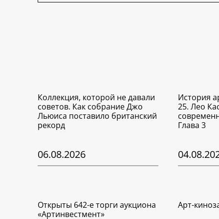
Коллекция, которой не давали
История а
советов. Как собрание Джо
25. Лео Ка
Льюиса поставило британский
современн
рекорд
Глава 3
06.08.2026
04.08.20
Открыты 642-е торги аукциона
Арт-киноз
«Артинвестмент»