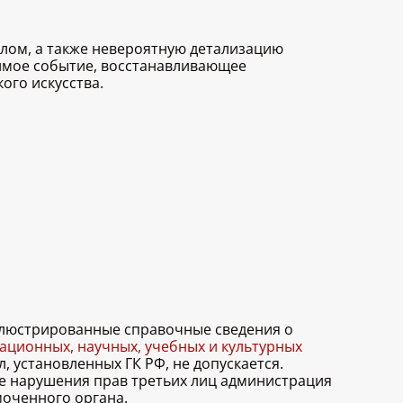
лом, а также невероятную детализацию
чимое событие, восстанавливающее
ого искусства.
иллюстрированные справочные сведения о
ционных, научных, учебных и культурных
, установленных ГК РФ, не допускается.
ае нарушения прав третьих лиц администрация
моченного органа.