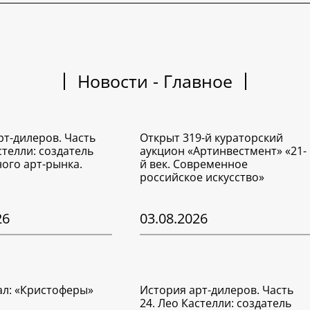
Новости - Главное
рт-дилеров. Часть
Открыт 319-й кураторский
стелли: создатель
аукцион «Артинвестмент» «21-
ого арт-рынка.
й век. Современное
российское искусство»
26
03.08.2026
ал: «Кристоферы»
История арт-дилеров. Часть
24. Лео Кастелли: создатель