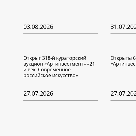
03.08.2026
31.07.20
Открыт 318-й кураторский
Открыты 6
аукцион «Артинвестмент» «21-
«Артинвес
й век. Современное
российское искусство»
27.07.2026
27.07.20