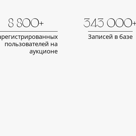
8 800+
343 000
арегистрированных
Записей в базе
пользователей на
аукционе