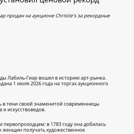
р продан на аукционе Christie's за рекордные
ды Лабиль-Гиар вошел в историю арт-рынка.
дана 1 июля 2026 года на торгах аукционного
ь в тени своей знаменитой современницы
 и искусствоведов.
и первопроходцем: в 1783 году она добилась
во женщин получать художественное