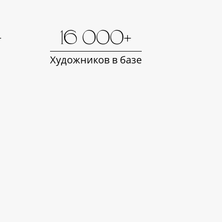
+
16 000+
Художников в базе