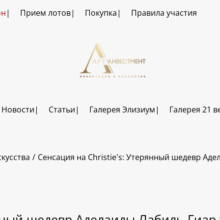
он
Прием лотов
Покупка
Правила участия
Новости
Статьи
Галерея Элизиум
Галерея 21 в
кусства
Сенсация на Christie's: Утерянный шедевр Ад
рянный шедевр Аделаиды Лабиль-Гиар