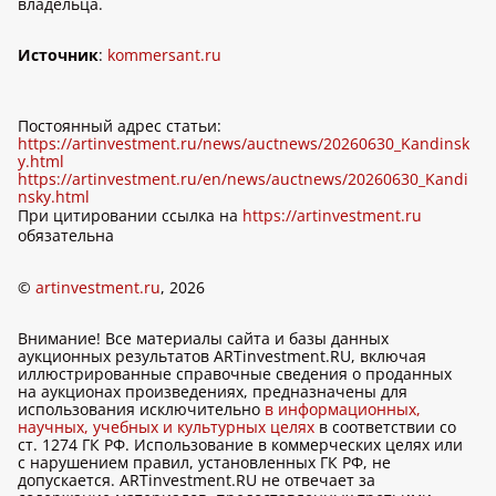
владельца.
Источник
:
kommersant.ru
Постоянный адрес статьи:
https://artinvestment.ru/news/auctnews/20260630_Kandinsk
y.html
https://artinvestment.ru/en/news/auctnews/20260630_Kandi
nsky.html
При цитировании ссылка на
https://artinvestment.ru
обязательна
©
artinvestment.ru
, 2026
Внимание! Все материалы сайта и базы данных
аукционных результатов ARTinvestment.RU, включая
иллюстрированные справочные сведения о проданных
на аукционах произведениях, предназначены для
использования исключительно
в информационных,
научных, учебных и культурных целях
в соответствии со
ст. 1274 ГК РФ. Использование в коммерческих целях или
с нарушением правил, установленных ГК РФ, не
допускается. ARTinvestment.RU не отвечает за