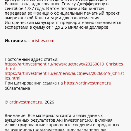
Вашингтона, адресованное Томасу Джефферсону в
сентябре 1787 года. В этом послании Вашингтон
передавал во Францию официальный печатный проект
американской Конституции для ознакомления.
Исторический манускрипт предварительно оценивается
экспертами в сумму от 1 до 2,5 миллиона долларов.
Источник
:
christies.com
Постоянный адрес статьи:
https://artinvestment.ru/news/auctnews/20260619_Christies
.html
https://artinvestment.ru/en/news/auctnews/20260619_Christ
ies.html
При цитировании ссылка на
https://artinvestment.ru
обязательна
©
artinvestment.ru
, 2026
Внимание! Все материалы сайта и базы данных
аукционных результатов ARTinvestment.RU, включая
иллюстрированные справочные сведения о проданных
на аукционах произведениях, предназначены для