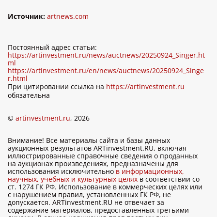
Источник:
artnews.com
Постоянный адрес статьи:
https://artinvestment.ru/news/auctnews/20250924_Singer.ht
ml
https://artinvestment.ru/en/news/auctnews/20250924_Singe
r.html
При цитировании ссылка на
https://artinvestment.ru
обязательна
©
artinvestment.ru
, 2026
Внимание! Все материалы сайта и базы данных
аукционных результатов ARTinvestment.RU, включая
иллюстрированные справочные сведения о проданных
на аукционах произведениях, предназначены для
использования исключительно
в информационных,
научных, учебных и культурных целях
в соответствии со
ст. 1274 ГК РФ. Использование в коммерческих целях или
с нарушением правил, установленных ГК РФ, не
допускается. ARTinvestment.RU не отвечает за
содержание материалов, предоставленных третьими