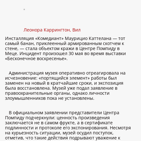
Леонора Каррингтон, Вил
Инсталляция «Комедиант» Маурицио Каттелана — тот
самый банан, приклеенный армированным скотчем к
стене, — стала объектом кражи в Центре Помпиду в
Меце. Инцидент произошел 30 мая во время выставки
«Бесконечное воскресенье».
Администрация музея оперативно отреагировала на
исчезновение: «портящийся элемент» работы был
заменен на новый в кратчайшие сроки, и экспозиция
была восстановлена. Музей уже подал заявление в
правоохранительные органы, однако личности
злоумышленников пока не установлены.
В официальном заявлении представители Центра
Помпиду подчеркнули: ценность произведения
заключается не в самом фрукте, а в сертификате
подлинности и протоколе его экспонирования. Несмотря
на курьезность ситуации, музей осудил поступок,
отметив, что такие действия подрывают уважение к