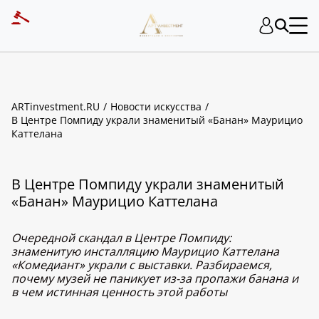
ARTinvestment.RU
Новости искусства
В Центре Помпиду украли знаменитый «Банан» Маурицио
Каттелана
В Центре Помпиду украли знаменитый
«Банан» Маурицио Каттелана
Очередной скандал в Центре Помпиду:
знаменитую инсталляцию Маурицио Каттелана
«Комедиант» украли с выставки. Разбираемся,
почему музей не паникует из-за пропажи банана и
в чем истинная ценность этой работы