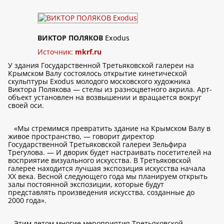
ВИКТОР ПОЛЯКОВ
Exodus
Источник:
mkrf.ru
У здания Государственной Третьяковской галереи на
Крымском Валу состоялось открытие кинетической
скульптуры Exodus молодого московского художника
Виктора Полякова — стелы из разноцветного акрила. Арт-
объект установлен на возвышении и вращается вокруг
своей оси.
«Мы стремимся превратить здание на Крымском Валу в
живое пространство, — говорит директор
Государственной Третьяковской галереи Зельфира
Трегулова. — И дворик будет настраивать посетителей на
восприятие визуального искусства. В Третьяковской
галерее находится лучшая экспозиция искусства начала
ХХ века. Весной следующего года мы планируем открыть
залы постоянной экспозиции, которые будут
представлять произведения искусства, созданные до
2000 года».
Этим летом многие мероприятия Третьяковской