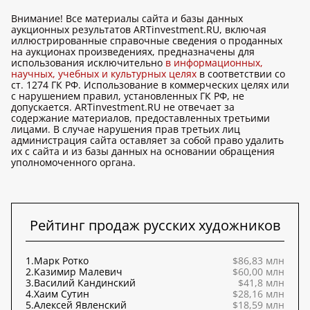
Внимание! Все материалы сайта и базы данных
аукционных результатов ARTinvestment.RU, включая
иллюстрированные справочные сведения о проданных
на аукционах произведениях, предназначены для
использования исключительно
в информационных,
научных, учебных и культурных целях
в соответствии со
ст. 1274 ГК РФ. Использование в коммерческих целях или
с нарушением правил, установленных ГК РФ, не
допускается. ARTinvestment.RU не отвечает за
содержание материалов, предоставленных третьими
лицами. В случае нарушения прав третьих лиц
администрация сайта оставляет за собой право удалить
их с сайта и из базы данных на основании обращения
уполномоченного органа.
Рейтинг продаж русских художников
1.
Марк Ротко
$86,83 млн
2.
Казимир Малевич
$60,00 млн
3.
Василий Кандинский
$41,8 млн
4.
Хаим Сутин
$28,16 млн
5.
Алексей Явленский
$18,59 млн