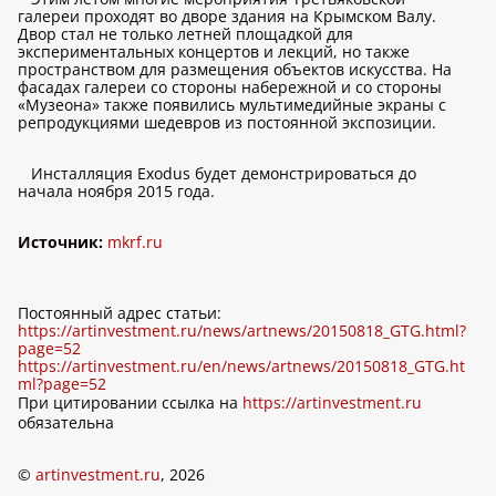
галереи проходят во дворе здания на Крымском Валу.
Двор стал не только летней площадкой для
экспериментальных концертов и лекций, но также
пространством для размещения объектов искусства. На
фасадах галереи со стороны набережной и со стороны
«Музеона» также появились мультимедийные экраны с
репродукциями шедевров из постоянной экспозиции.
Инсталляция Exodus будет демонстрироваться до
начала ноября 2015 года.
Источник:
mkrf.ru
Постоянный адрес статьи:
https://artinvestment.ru/news/artnews/20150818_GTG.html?
page=52
https://artinvestment.ru/en/news/artnews/20150818_GTG.ht
ml?page=52
При цитировании ссылка на
https://artinvestment.ru
обязательна
©
artinvestment.ru
, 2026