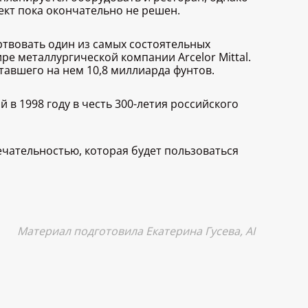
ект пока окончательно не решен.
ртвовать один из самых состоятельных
е металлургической компании Arcelor Mittal.
отавшего на нем 10,8 миллиарда фунтов.
 в 1998 году в честь 300-летия российского
ечательностью, которая будет пользоваться
Материал подготовила Екатерина Гусева,
AI