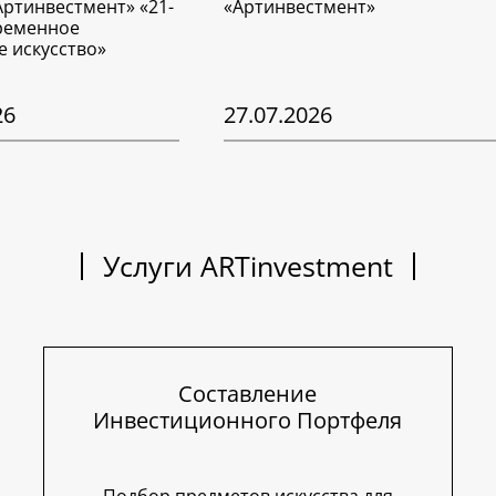
Артинвестмент» «21-
«Артинвестмент»
временное
е искусство»
26
27.07.2026
Услуги ARTinvestment
Составление
Инвестиционного Портфеля