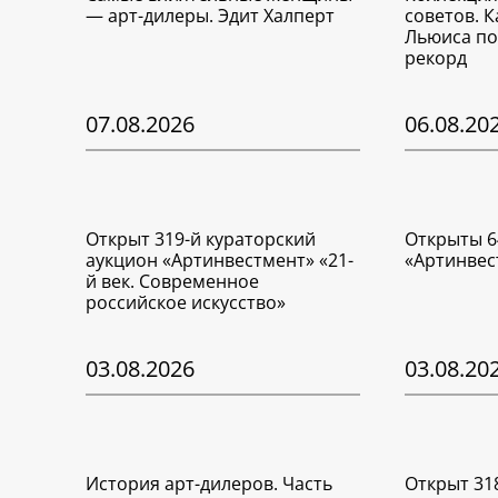
— арт-дилеры. Эдит Халперт
советов. 
Льюиса по
рекорд
07.08.2026
06.08.20
Открыт 319-й кураторский
Открыты 6
аукцион «Артинвестмент» «21-
«Артинвес
й век. Современное
российское искусство»
03.08.2026
03.08.20
История арт-дилеров. Часть
Открыт 31