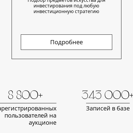
Подбор предметов искусства для
инвестирования под любую
инвестиционную стратегию
Подробнее
8 800+
343 000
арегистрированных
Записей в базе
пользователей на
аукционе