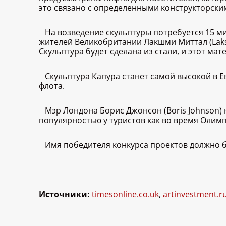
это связано с определенными конструкторски
На возведение скульптуры потребуется 15 м
жителей Великобритании Лакшми Миттал (Laksh
Скульптура будет сделана из стали, и этот ма
Скульптура Капура станет самой высокой в Ев
флота.
Мэр Лондона Борис Джонсон (Boris Johnson)
популярностью у туристов как во время Олимпи
Имя победителя конкурса проектов должно 
Источники:
timesonline.co.uk
,
artinvestment.r