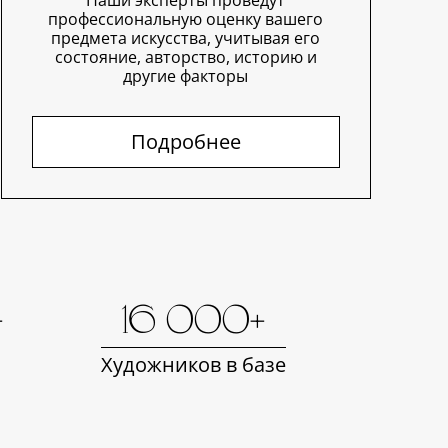
Наши эксперты проведут
профессиональную оценку вашего
предмета искусства, учитывая его
состояние, авторство, историю и
другие факторы
Подробнее
+
16 000+
Художников в базе