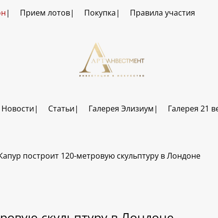
он
Прием лотов
Покупка
Правила участия
Новости
Статьи
Галерея Элизиум
Галерея 21 в
Капур построит 120-метровую скульптуру в Лондоне
ровую скульптуру в Лондоне