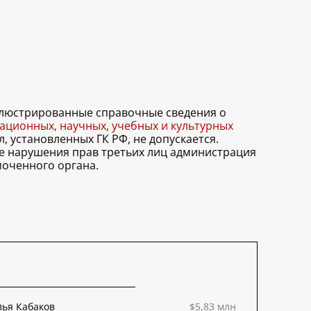
иллюстрированные справочные сведения о
ционных, научных, учебных и культурных
, установленных ГК РФ, не допускается.
ае нарушения прав третьих лиц администрация
моченного органа.
ья Кабаков
$5,83 млн