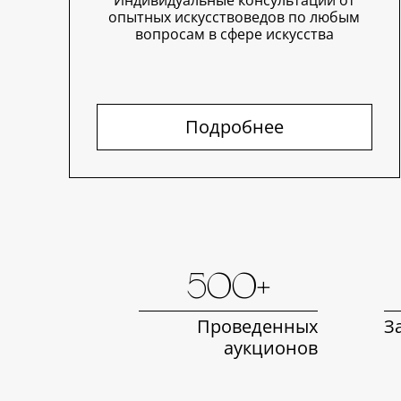
Индивидуальные консультации от
опытных искусствоведов по любым
вопросам в сфере искусства
Подробнее
500+
Проведенных
З
аукционов