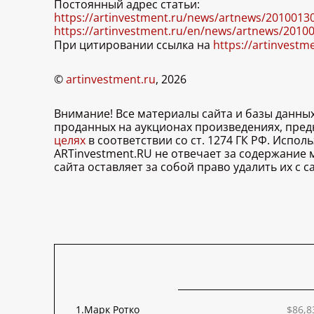
Постоянный адрес статьи:
https://artinvestment.ru/news/artnews/2010013
https://artinvestment.ru/en/news/artnews/2010
При цитировании ссылка на
https://artinvestm
©
artinvestment.ru
, 2026
Внимание! Все материалы сайта и базы данны
проданных на аукционах произведениях, пре
целях
в соответствии со ст. 1274 ГК РФ. Испо
ARTinvestment.RU не отвечает за содержание
сайта оставляет за собой право удалить их с
1.
Марк Ротко
$86,8