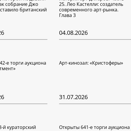
Как собрание Джо
25. Лео Кастелли: создатель
ставило британский
современного арт-рынка.
Глава 3
26
04.08.2026
42-е торги аукциона
Арт-кинозал: «Кристоферы»
тмент»
26
31.07.2026
8-й кураторский
Открыты 641-е торги аукциона