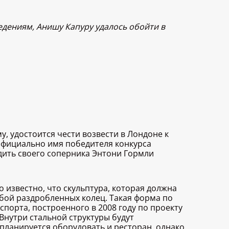
едениям, Анишу Капуру удалось обойти в
, удостоится чести возвести в Лондоне к
 официально имя победителя конкурса
едить своего соперника Энтони Гормли
о известно, что скульптура, которая должна
бой раздробленных колец. Такая форма по
порта, построенного в 2008 году по проекту
 Внутри стальной структуры будут
планируется оборудовать и ресторан, однако