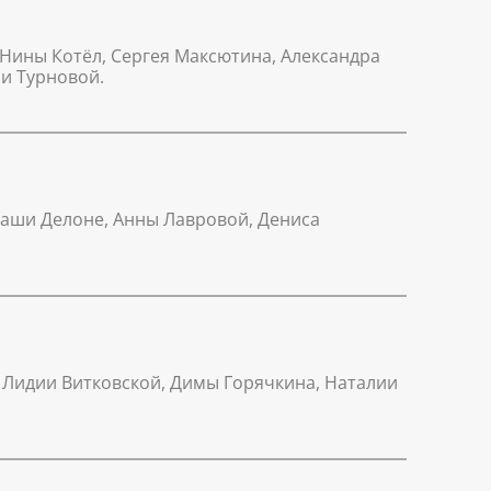
Нины Котёл, Сергея Максютина, Александра
и Турновой.
Даши Делоне, Анны Лавровой, Дениса
 Лидии Витковской, Димы Горячкина, Наталии