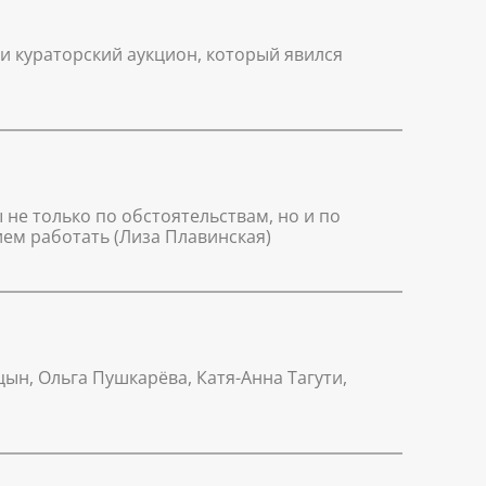
и кураторский аукцион, который явился
не только по обстоятельствам, но и по
ем работать (Лиза Плавинская)
цын, Ольга Пушкарёва, Катя-Анна Тагути,