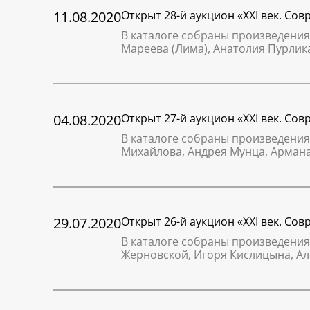
11.08.2020
Открыт 28-й аукцион «XXI век. Со
В каталоге собраны произведения
Мареева (Лима), Анатолия Пурлик
04.08.2020
Открыт 27-й аукцион «XXI век. Со
В каталоге собраны произведения
Михайлова, Андрея Мунца, Армана
29.07.2020
Открыт 26-й аукцион «XXI век. Со
В каталоге собраны произведения
Жерновской, Игоря Кислицына, Ал