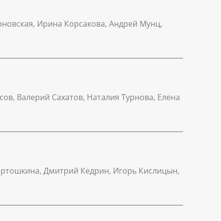
ерновская, Ирина Корсакова, Андрей Мунц,
сов, Валерий Сахатов, Наталия Турнова, Елена
артошкина, Дмитрий Кедрин, Игорь Кислицын,