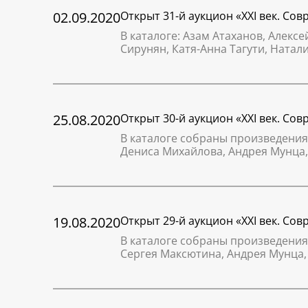
02.09.2020
Открыт 31-й аукцион «XXI век. Со
В каталоге: Азам Атаханов, Алекс
Сирунян, Катя-Анна Тагути, Натал
25.08.2020
Открыт 30-й аукцион «XXI век. Со
В каталоге собраны произведения
Дениса Михайлова, Андрея Мунца
19.08.2020
Открыт 29-й аукцион «XXI век. Со
В каталоге собраны произведения
Сергея Максютина, Андрея Мунца,