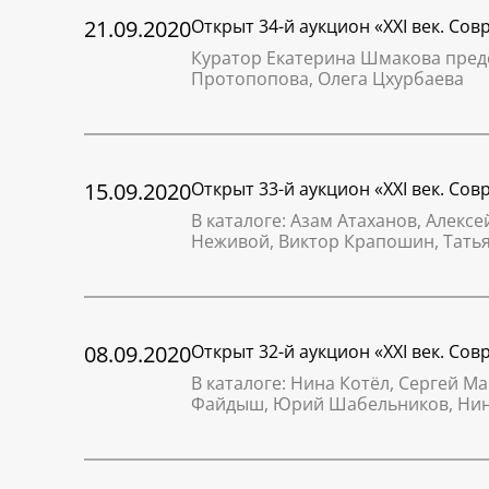
21.09.2020
Открыт 34-й аукцион «XXI век. Со
Куратор Екатерина Шмакова пред
Протопопова, Олега Цхурбаева
15.09.2020
Открыт 33-й аукцион «XXI век. Со
В каталоге: Азам Атаханов, Алекс
Неживой, Виктор Крапошин, Тать
08.09.2020
Открыт 32-й аукцион «XXI век. Со
В каталоге: Нина Котёл, Сергей М
Файдыш, Юрий Шабельников, Нин