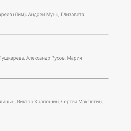
реев (Лим), Андрей Мунц, Елизавета
Пушкарева, Александр Русов, Мария
ислицын, Виктор Крапошин, Сергей Максютин,