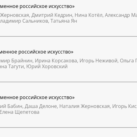
ременное российское искусство»
 Жерновская, Дмитрий Кедрин, Нина Котёл, Александр Ма
Владимир Сальников, Татьяна Ян
еменное российское искусство»
димир Брайнин, Ирина Корсакова, Игорь Неживой, Ольга 
нна Тагути, Юрий Хоровский
ременное российское искусство»
ерий Бабин, Даша Делоне, Наталия Жерновская, Игорь К
 Елена Щепетова