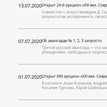
13.07.2020
Открыт 24-й аукцион «XXI век. Со
Совместно с искусствоведом Д. С
результатом эксперимента, свое
07.07.2020
Об авангарде № 1, 2, 3 запросто
Третий русский авангард — это х
убеждениям, свободных в творчес
01.07.2020
Открыт XXII аукцион «XXI век. Сов
В каталоге: Азам Атаханов, Андре
Наталия Турнова, Юрий Шабельни