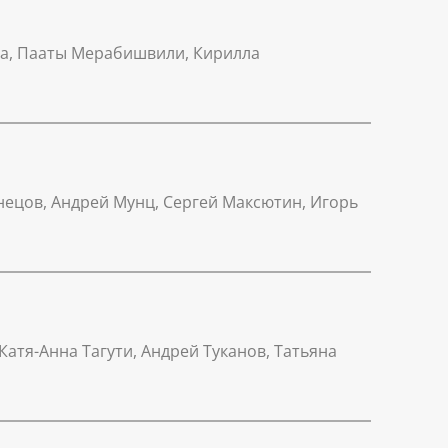
ва, Пааты Мерабишвили, Кирилла
знецов, Андрей Мунц, Сергей Максютин, Игорь
Катя-Анна Тагути, Андрей Туканов, Татьяна