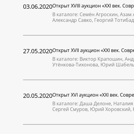
03.06.2020
Открыт XVIII аукцион «XXI век. Со
В каталоге: Семён Агроскин, Азам
Александр Савко, Георгий Тотиб
27.05.2020
Открыт XVII аукцион «XXI век. Со
В каталоге: Виктор Крапошин, Анд
Утёнкова-Тихонова, Юрий Шабель
20.05.2020
Открыт XVI аукцион «XXI век. Сов
В каталоге: Даша Делоне, Натали
Сергей Смуров, Юрий Хоровский