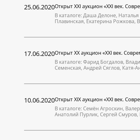
25.06.2020
Открыт XXI аукцион «XXI век. Сов
В каталоге: Даша Делоне, Наталья
Плавинская, Екатерина Рожкова, 
17.06.2020
Открыт XX аукцион «XXI век. Совр
В каталоге: Фарид Богдалов, Вла
Семенская, Андрей Сяглов, Катя-А
10.06.2020
Открыт XIX аукцион «XXI век. Сов
В каталоге: Семён Агроскин, Вал
Анатолий Пурлик, Сергей Смуров,