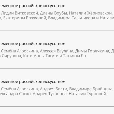
временное российское искусство»
 Лидии Витковской, Дианы Воубы, Наталии Жерновской, 
а, Екатерины Рожковой, Владимира Сальникова и Натали
временное российское искусство»
 Семёна Агроскина, Алексея Ваулина, Димы Горячкина, 
 Сируняна, Кати-Анны Тагути и Татьяны Ян
временное российское искусство»
 Семёна Агроскина, Андрея Бисти, Владимира Брайнина,
ександра Савко, Андрея Туканова, Наталии Турновой.