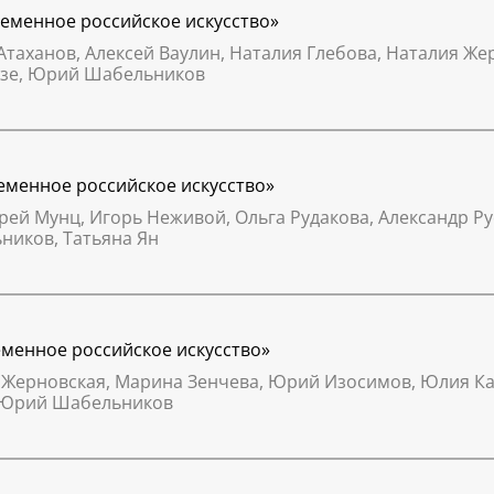
временное российское искусство»
 Атаханов, Алексей Ваулин, Наталия Глебова, Наталия Ж
адзе, Юрий Шабельников
временное российское искусство»
рей Мунц, Игорь Неживой, Ольга Рудакова, Александр Ру
ников, Татьяна Ян
ременное российское искусство»
я Жерновская, Марина Зенчева, Юрий Изосимов, Юлия К
, Юрий Шабельников