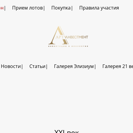
он
Прием лотов
Покупка
Правила участия
Новости
Статьи
Галерея Элизиум
Галерея 21 в
XXI век