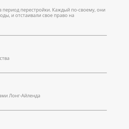
 период перестройки. Каждый по-своему, они
оды, и отстаивали свое право на
ства
ами Лонг-Айленда