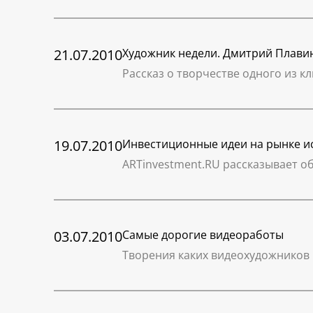
21.07.2010
Художник недели. Дмитрий Плави
Рассказ о творчестве одного из 
19.07.2010
Инвестиционные идеи на рынке ис
ARTinvestment.RU рассказывает о
03.07.2010
Самые дорогие видеоработы
Творения каких видеохудожников 