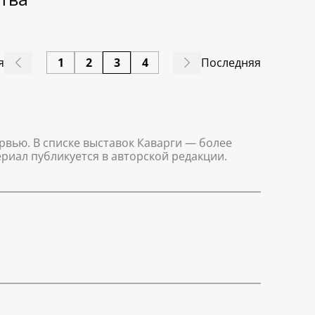
я
1
2
3
4
Последняя
рвью. В списке выставок Каварги — более
ериал публикуется в авторской редакции.