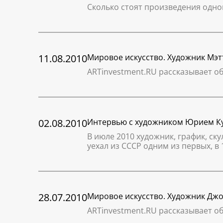
Сколько стоят произведения одно
11.08.2010
Мировое искусство. Художник Мэ
ARTinvestment.RU рассказывает о
02.08.2010
Интервью с художником Юрием К
В июле 2010 художник, график, с
уехал из СССР одним из первых, 
28.07.2010
Мировое искусство. Художник Дж
ARTinvestment.RU рассказывает о