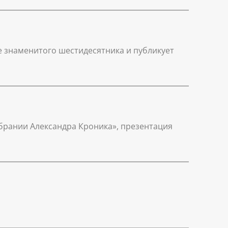
е знаменитого шестидесятника и публикует
обрании Александра Кроника», презентация