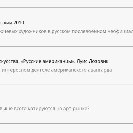
нский 2010
ключевых художников в русском послевоенном неофициа
кусства. «Русские американцы». Луис Лозовик
б интересном деятеле американского авангарда
выше всего котируются на арт-рынке?