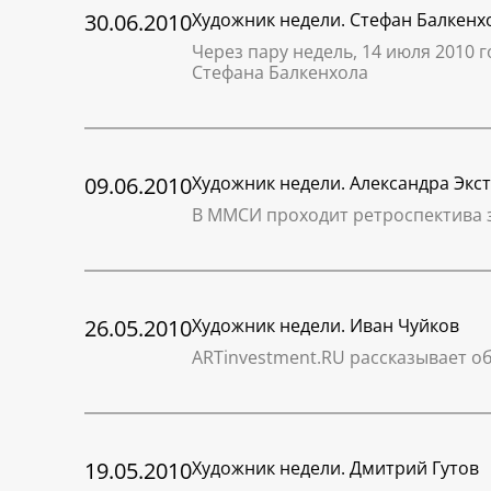
30.06.2010
Художник недели. Стефан Балкенх
Через пару недель, 14 июля 2010 
Стефана Балкенхола
09.06.2010
Художник недели. Александра Экс
В ММСИ проходит ретроспектива 
26.05.2010
Художник недели. Иван Чуйков
ARTinvestment.RU рассказывает о
19.05.2010
Художник недели. Дмитрий Гутов