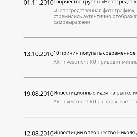
01.11.2010
Творчество группы «Непосредств
«Непосредственная фотография», 
стремились аутентично отображать
самовыражени
13.10.2010
10 причин покупать современное 
ARTinvestment.RU приводит миним
19.08.2010
Инвестиционные идеи на рынке ис
ARTinvestment.RU рассказывает о
12.08.2010
Инвестиции в творчество Николя 