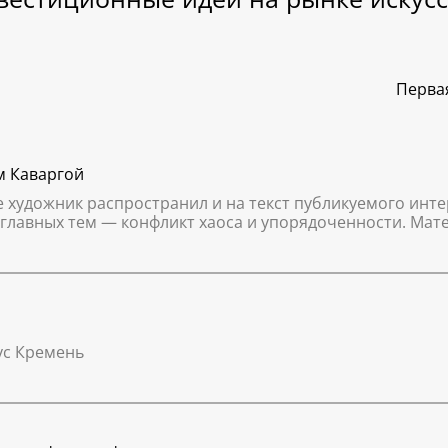
Перва
м Каваргой
 художник распространил и на текст публикуемого инте
 главных тем — конфликт хаоса и упорядоченности. Мат
ус Кремень