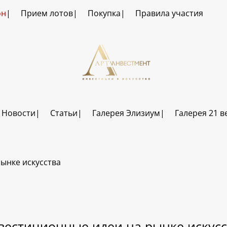
он
Прием лотов
Покупка
Правила участия
Новости
Статьи
Галерея Элизиум
Галерея 21 в
ынке искусства
вестиционные идеи на рынке искусс