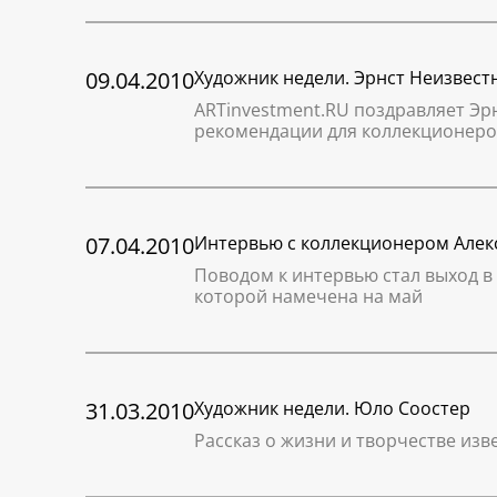
09.04.2010
Художник недели. Эрнст Неизвест
ARTinvestment.RU поздравляет Эр
рекомендации для коллекционеро
07.04.2010
Интервью с коллекционером Але
Поводом к интервью стал выход в
которой намечена на май
31.03.2010
Художник недели. Юло Соостер
Рассказ о жизни и творчестве из