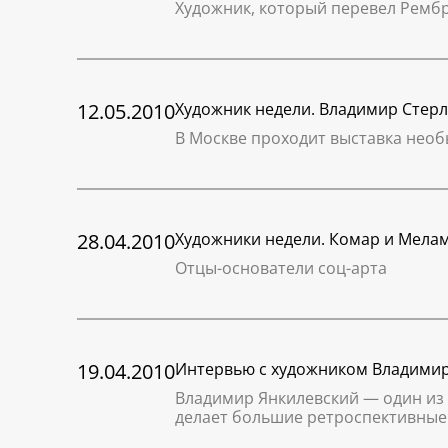
Художник, который перевел Рембр
12.05.2010
Художник недели. Владимир Стер
В Москве проходит выставка необ
28.04.2010
Художники недели. Комар и Мела
Отцы-основатели соц-арта
19.04.2010
Интервью с художником Владими
Владимир Янкилевский — один из 
делает большие ретроспективные 