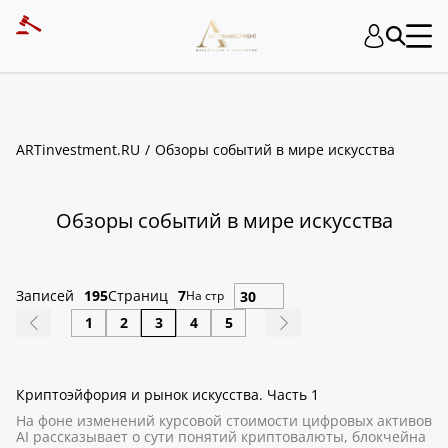
ART INVESTMENT
ARTinvestment.RU
Обзоры событий в мире искусства
Обзоры событий в мире искусства
Записей
195
Страниц
7
На стр
1
2
3
4
5
Криптоэйфория и рынок искусства. Часть 1
На фоне изменений курсовой стоимости цифровых активов
AI рассказывает о сути понятий криптовалюты, блокчейна