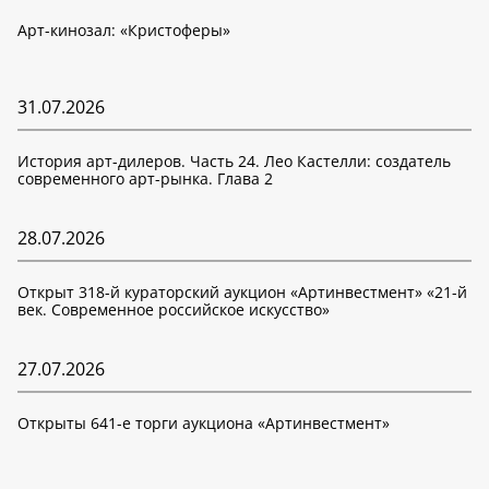
Арт-кинозал: «Кристоферы»
31.07.2026
История арт-дилеров. Часть 24. Лео Кастелли: создатель
современного арт-рынка. Глава 2
28.07.2026
Открыт 318-й кураторский аукцион «Артинвестмент» «21-й
век. Современное российское искусство»
27.07.2026
Открыты 641-е торги аукциона «Артинвестмент»