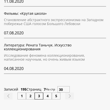
11.08.2020
Фильмы: «Крутая школа»
Становление абстрактного экспрессионизма на Западном
побережье США голосом Большого Лебовски
07.08.2020
Литература: Рената Таньчук. Искусство
коллекционирования
Исследование феномена коллекционирования,
написанное научным, но очень живым языком
04.08.2020
Записей
195
Страниц
7
На стр
1
2
3
4
5