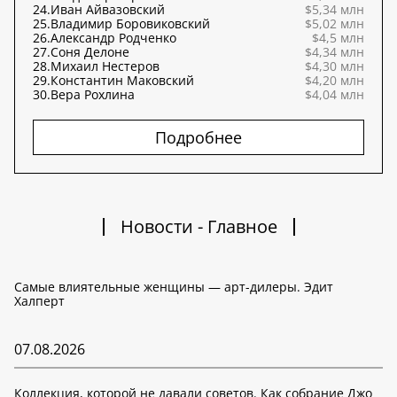
24.
Иван Айвазовский
$5,34 млн
25.
Владимир Боровиковский
$5,02 млн
26.
Александр Родченко
$4,5 млн
27.
Соня Делоне
$4,34 млн
28.
Михаил Нестеров
$4,30 млн
29.
Константин Маковский
$4,20 млн
30.
Вера Рохлина
$4,04 млн
Подробнее
Новости - Главное
Самые влиятельные женщины — арт-дилеры. Эдит
Халперт
07.08.2026
Коллекция, которой не давали советов. Как собрание Джо