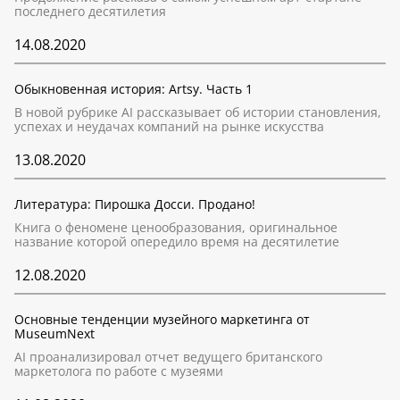
последнего десятилетия
14.08.2020
Обыкновенная история: Artsy. Часть 1
В новой рубрике AI рассказывает об истории становления,
успехах и неудачах компаний на рынке искусства
13.08.2020
Литература: Пирошка Досси. Продано!
Книга о феномене ценообразования, оригинальное
название которой опередило время на десятилетие
12.08.2020
Основные тенденции музейного маркетинга от
MuseumNext
AI проанализировал отчет ведущего британского
маркетолога по работе с музеями