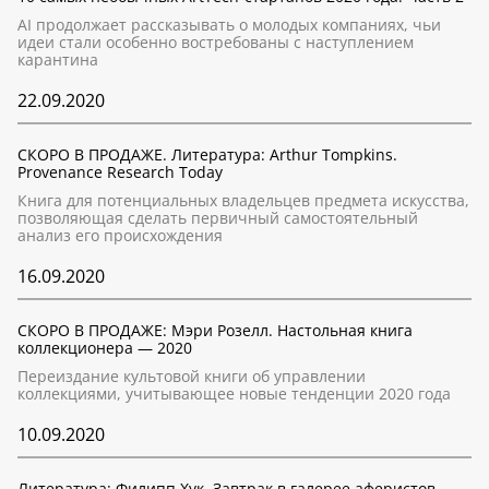
AI продолжает рассказывать о молодых компаниях, чьи
идеи стали особенно востребованы с наступлением
карантина
22.09.2020
СКОРО В ПРОДАЖЕ. Литература: Arthur Tompkins.
Provenance Research Today
Книга для потенциальных владельцев предмета искусства,
позволяющая сделать первичный самостоятельный
анализ его происхождения
16.09.2020
СКОРО В ПРОДАЖЕ: Мэри Розелл. Настольная книга
коллекционера — 2020
Переиздание культовой книги об управлении
коллекциями, учитывающее новые тенденции 2020 года
10.09.2020
Литература: Филипп Хук. Завтрак в галерее аферистов