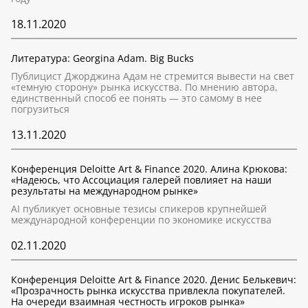
18.11.2020
Литература: Georgina Adam. Big Bucks
Публицист Джорджина Адам не стремится вывести на свет
«темную сторону» рынка искусства. По мнению автора,
единственный способ ее понять — это самому в нее
погрузиться
13.11.2020
Конференция Deloitte Art & Finance 2020. Алина Крюкова:
«Надеюсь, что Ассоциация галерей повлияет на наши
результаты на международном рынке»
AI публикует основные тезисы спикеров крупнейшей
международной конференции по экономике искусства
02.11.2020
Конференция Deloitte Art & Finance 2020. Денис Белькевич:
«Прозрачность рынка искусства привлекла покупателей.
На очереди взаимная честность игроков рынка»