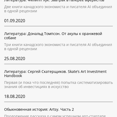
Две книги канадского экономиста и писателя AI объединил
в одной рецензии
01.09.2020
Литература: Дональд Томпсон. От акулы к оранжевой
собаке
Три книги канадского экономиста и писателя AI объединил
в одной рецензии
25.08.2020
Литература: Сергей Скатерщиков. Skate’s Art Investment
Handbook
Первая (и пока что последняя) попытка систематизировать
знания об инвестициях в искусство
18.08.2020
Обыкновенная история: Artsy. Часть 2
Продолжение рассказа о самом успешном арт-стартапе