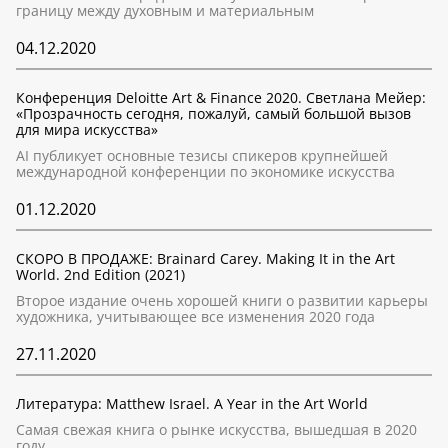
границу между духовным и материальным
04.12.2020
Конференция Deloitte Art & Finance 2020. Светлана Мейер:
«Прозрачность сегодня, пожалуй, самый большой вызов
для мира искусства»
AI публикует основные тезисы спикеров крупнейшей
международной конференции по экономике искусства
01.12.2020
СКОРО В ПРОДАЖЕ: Brainard Carey. Making It in the Art
World. 2nd Edition (2021)
Второе издание очень хорошей книги о развитии карьеры
художника, учитывающее все изменения 2020 года
27.11.2020
Литература: Matthew Israel. A Year in the Art World
Самая свежая книга о рынке искусства, вышедшая в 2020
году