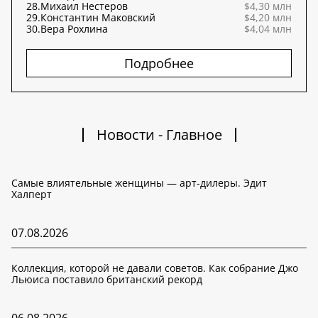
28.
Михаил Нестеров
$4,30 млн
29.
Константин Маковский
$4,20 млн
30.
Вера Рохлина
$4,04 млн
Подробнее
Новости - Главное
Самые влиятельные женщины — арт-дилеры. Эдит
Халперт
07.08.2026
Коллекция, которой не давали советов. Как собрание Джо
Льюиса поставило британский рекорд