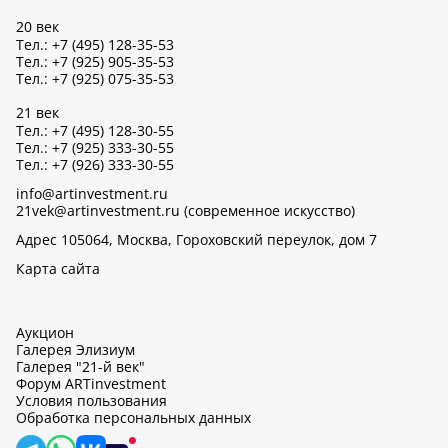
20 век
Тел.: +7 (495) 128-35-53
Тел.: +7 (925) 905-35-53
Тел.: +7 (925) 075-35-53
21 век
Тел.: +7 (495) 128-30-55
Тел.: +7 (925) 333-30-55
Тел.: +7 (926) 333-30-55
info@artinvestment.ru
21vek@artinvestment.ru (современное искусство)
Адрес 105064, Москва, Гороховский переулок, дом 7
Карта сайта
Аукцион
Галерея Элизиум
Галерея "21-й век"
Форум ARTinvestment
Условия пользования
Обработка персональных данных