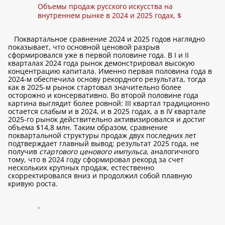
Объемы продаж русского искусства на
внутреннем рынке в 2024 и 2025 годах, $
Поквартальное сравнение 2024 и 2025 годов наглядно
показывает, что основной ценовой разрыв
сформировался уже в первой половине года. В I и II
кварталах 2024 года рынок демонстрировал высокую
концентрацию капитала. Именно первая половина года в
2024-м обеспечила основу рекордного результата, тогда
как в 2025-м рынок стартовал значительно более
осторожно и консервативно. Во второй половине года
картина выглядит более ровной: III квартал традиционно
остается слабым и в 2024, и в 2025 годах, а в IV квартале
2025-го рынок действительно активизировался и достиг
объема $14,8 млн. Таким образом, сравнение
поквартальной структуры продаж двух последних лет
подтверждает главный вывод: результат 2025 года, не
получив
стартового ценового импульса
, аналогичного
тому, что в 2024 году сформировал рекорд за счет
нескольких крупных продаж, естественно
скорректировался вниз и продолжил собой плавную
кривую роста.