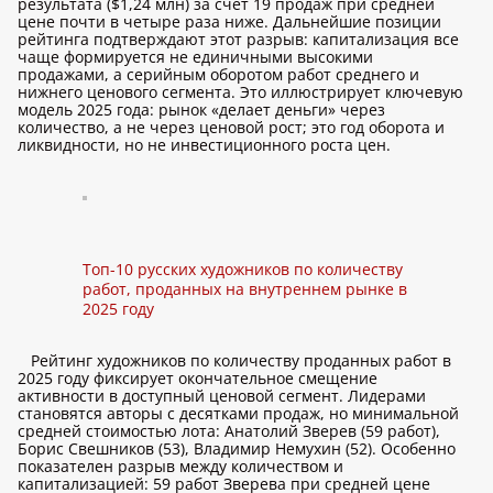
результата ($1,24 млн) за счет 19 продаж при средней
цене почти в четыре раза ниже. Дальнейшие позиции
рейтинга подтверждают этот разрыв: капитализация все
чаще формируется не единичными высокими
продажами, а серийным оборотом работ среднего и
нижнего ценового сегмента. Это иллюстрирует ключевую
модель 2025 года: рынок «делает деньги» через
количество, а не через ценовой рост; это год оборота и
ликвидности, но не инвестиционного роста цен.
Топ-10 русских художников по количеству
работ, проданных на внутреннем рынке в
2025 году
Рейтинг художников по количеству проданных работ в
2025 году фиксирует окончательное смещение
активности в доступный ценовой сегмент. Лидерами
становятся авторы с десятками продаж, но минимальной
средней стоимостью лота: Анатолий Зверев (59 работ),
Борис Свешников (53), Владимир Немухин (52). Особенно
показателен разрыв между количеством и
капитализацией: 59 работ Зверева при средней цене