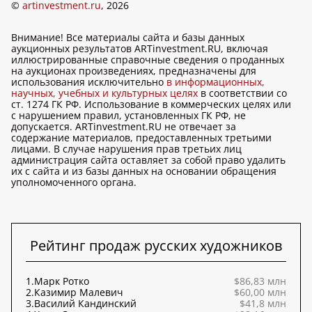
©
artinvestment.ru
, 2026
Внимание! Все материалы сайта и базы данных
аукционных результатов ARTinvestment.RU, включая
иллюстрированные справочные сведения о проданных
на аукционах произведениях, предназначены для
использования исключительно
в информационных,
научных, учебных и культурных целях
в соответствии со
ст. 1274 ГК РФ. Использование в коммерческих целях или
с нарушением правил, установленных ГК РФ, не
допускается. ARTinvestment.RU не отвечает за
содержание материалов, предоставленных третьими
лицами. В случае нарушения прав третьих лиц
администрация сайта оставляет за собой право удалить
их с сайта и из базы данных на основании обращения
уполномоченного органа.
Рейтинг продаж русских художников
1.
Марк Ротко
$86,83 млн
2.
Казимир Малевич
$60,00 млн
3.
Василий Кандинский
$41,8 млн