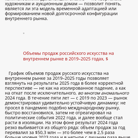
художникам и аукционным домам — позволит понять,
является ли эта модель временной адаптацией или
формированием новой долгосрочной конфигурации
внутреннего рынка.
Объемы продаж российского искусства на
внутреннем рынке в 2019–2025 годах, $
График объемов продаж русского искусства на
внутреннем рынке за 2019–2025 годы позволяет
взглянуть на результаты 2025 года в более корректной
перспективе — не как на изолированное падение, а как
на откат после исключительного,
во многом аномального
2024 года. В течение пяти лет — с 2019 по 2023 — рынок
демонстрировал удивительно устойчивую динамику: не
просел в пандемию подобно международному рынку,
быстро восстановился, затем не отреагировал на
политические события 2022 года, и далее вообще стал
расти в изоляции. На этом фоне результат 2024 года
резко выбивается из общего ряда: объем продаж за год
перевалил за $50,3 млн — это более чем в 2,5 раза
больше уровня 2023 года и в четыре с лишним раза выше