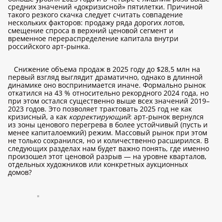
средних значений «докризисной» пятилетки. Причиной
такого резкого скачка следует считать совпадение
нескольких факторов: продажу ряда дорогих лотов,
смещение спроса в верхний ценовой сегмент и
временное перераспределение капитала внутри
российского арт-рынка.
Снижение объема продаж в 2025 году до $28,5 млн на
первый взгляд выглядит драматично, однако в длинной
динамике оно воспринимается иначе. Формально рынок
откатился на 43 % относительно рекордного 2024 года, но
при этом остался существенно выше всех значений 2019–
2023 годов. Это позволяет трактовать 2025 год не как
кризисный, а как
корректирующий
: арт-рынок вернулся
из зоны ценового перегрева в более устойчивый (пусть и
менее капиталоемкий) режим. Массовый рынок при этом
не только сохранился, но и количественно расширился. В
следующих разделах нам будет важно понять, где именно
произошел этот ценовой разрыв — на уровне кварталов,
отдельных художников или конкретных аукционных
домов?