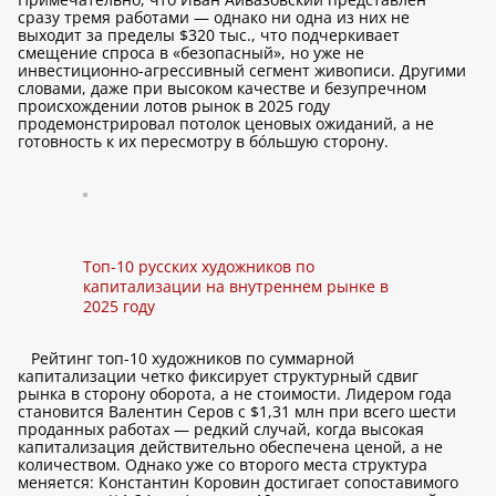
сразу тремя работами — однако ни одна из них не
выходит за пределы $320 тыс., что подчеркивает
смещение спроса в «безопасный», но уже не
инвестиционно-агрессивный сегмент живописи. Другими
словами, даже при высоком качестве и безупречном
происхождении лотов рынок в 2025 году
продемонстрировал потолок ценовых ожиданий, а не
готовность к их пересмотру в бóльшую сторону.
Топ-10 русских художников по
капитализации на внутреннем рынке в
2025 году
Рейтинг топ-10 художников по суммарной
капитализации четко фиксирует структурный сдвиг
рынка в сторону оборота, а не стоимости. Лидером года
становится Валентин Серов с $1,31 млн при всего шести
проданных работах — редкий случай, когда высокая
капитализация действительно обеспечена ценой, а не
количеством. Однако уже со второго места структура
меняется: Константин Коровин достигает сопоставимого