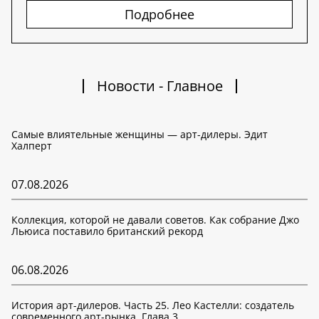
Подробнее
Новости - Главное
Самые влиятельные женщины — арт-дилеры. Эдит
Халперт
07.08.2026
Коллекция, которой не давали советов. Как собрание Джо
Льюиса поставило британский рекорд
06.08.2026
История арт-дилеров. Часть 25. Лео Кастелли: создатель
современного арт-рынка. Глава 3