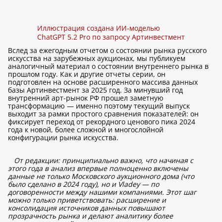
Иллюстрация создана ИИ-моделью
ChatGPT 5.2 Pro по запросу Артинвестмент
Вслед за ежегодным отчетом о состоянии рынка русского
искусства на зарубежных аукционах, мы публикуем
аналогичный материал о состоянии внутреннего рынка в
прошлом году. Как и другие отчеты серии, он
подготовлен на основе расширенного массива данных
базы Артинвестмент за 2025 год. За минувший год
внутренний арт-рынок РФ прошел заметную
трансформацию — именно поэтому текущий выпуск
выходит за рамки простого сравнения показателей: он
фиксирует переход от рекордного ценового пика 2024
года к новой, более сложной и многослойной
конфигурации рынка искусства.
От редакции: принципиально важно, что начиная с
этого года в анализ впервые полноценно включены
данные не только Московского аукционного дома (что
было сделано в 2024 году), но и Vladey — по
договоренности между нашими компаниями. Этот шаг
можно только приветствовать: расширение и
консолидация источников данных повышают
прозрачность рынка и делают аналитику более