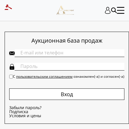
ART INVESTMENT
Аукционная база продаж
С
пользовательским соглашением
ознакомлен(-а) и согласен(-а)
Вход
Забыли пароль?
Подписка
Условия и цены