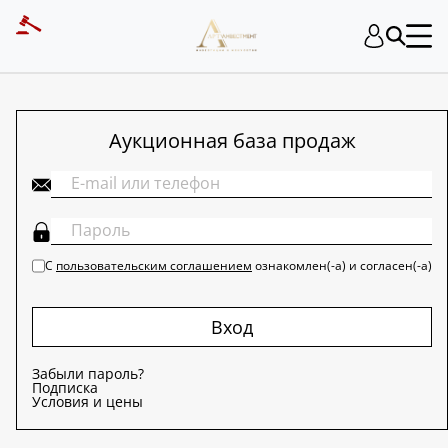
ART INVESTMENT
Аукционная база продаж
С
пользовательским соглашением
ознакомлен(-а) и согласен(-а)
Вход
Забыли пароль?
Подписка
Условия и цены