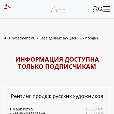
ART INVESTMENT
ARTinvestment.RU
База данных аукционных продаж
ИНФОРМАЦИЯ ДОСТУПНА
ТОЛЬКО ПОДПИСЧИКАМ
Рейтинг продаж русских художников
1.
Марк Ротко
$86,83 млн
2.
Казимир Малевич
$60,00 млн