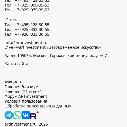
Тел.: +7 (495) 128-35-53
Тел.: +7 (925) 905-35-53
Тел.: +7 (925) 075-35-53
21 век
Тел.: +7 (495) 128-30-55
Тел.: +7 (925) 333-30-55
Тел.: +7 (926) 333-30-55
info@artinvestment.ru
21vek@artinvestment.ru (современное искусство)
Адрес 105064, Москва, Гороховский переулок, дом 7
Карта сайта
Аукцион
Галерея Элизиум
Галерея "21-й век"
Форум ARTinvestment
Условия пользования
Обработка персональных данных
artinvestment.ru, 2026