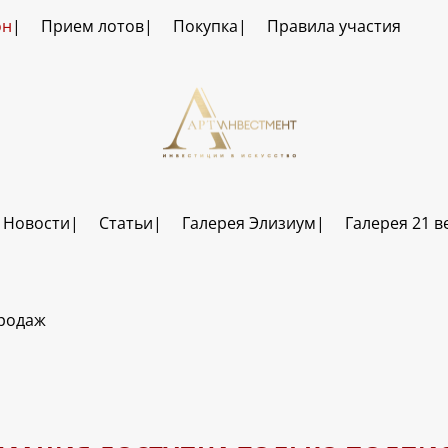
он
Прием лотов
Покупка
Правила участия
Новости
Статьи
Галерея Элизиум
Галерея 21 в
продаж