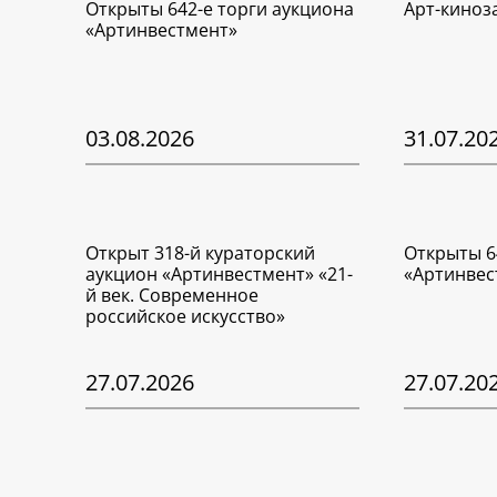
Открыты 642-е торги аукциона
Арт-киноз
«Артинвестмент»
03.08.2026
31.07.20
Открыт 318-й кураторский
Открыты 6
аукцион «Артинвестмент» «21-
«Артинвес
й век. Современное
российское искусство»
27.07.2026
27.07.20