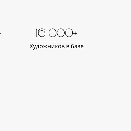
+
16 000+
Художников в базе