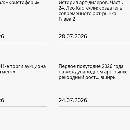
ал: «Кристоферы»
История арт-дилеров. Часть
24. Лео Кастелли: создатель
современного арт-рынка.
Глава 2
26
28.07.2026
41-е торги аукциона
Первое полугодие 2026 года
тмент»
на международном арт-рынке:
рекордный рост… вширь
26
24.07.2026