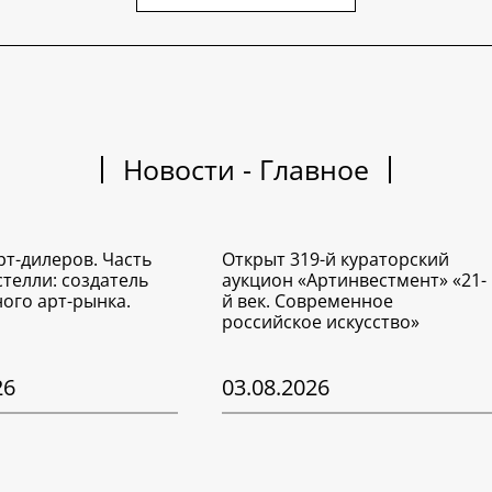
Новости - Главное
рт-дилеров. Часть
Открыт 319-й кураторский
стелли: создатель
аукцион «Артинвестмент» «21-
ого арт-рынка.
й век. Современное
российское искусство»
26
03.08.2026