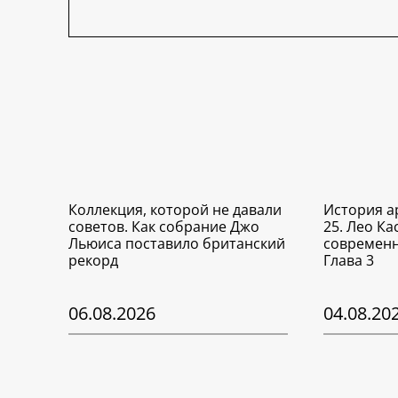
Коллекция, которой не давали
История а
советов. Как собрание Джо
25. Лео Ка
Льюиса поставило британский
современн
рекорд
Глава 3
06.08.2026
04.08.20