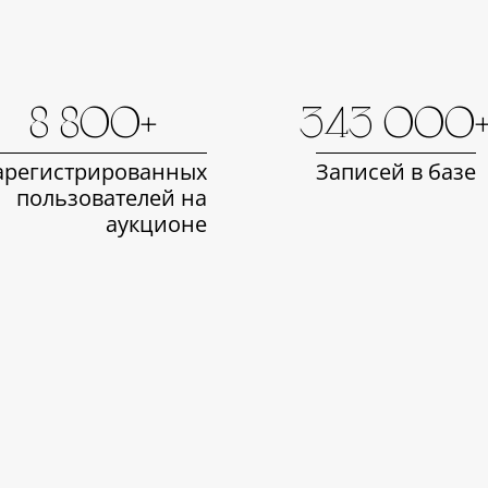
8 800+
343 000
арегистрированных
Записей в базе
пользователей на
аукционе