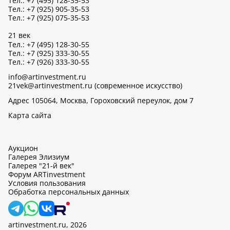
Тел.: +7 (495) 128-35-53
Тел.: +7 (925) 905-35-53
Тел.: +7 (925) 075-35-53
21 век
Тел.: +7 (495) 128-30-55
Тел.: +7 (925) 333-30-55
Тел.: +7 (926) 333-30-55
info@artinvestment.ru
21vek@artinvestment.ru (современное искусство)
Адрес 105064, Москва, Гороховский переулок, дом 7
Карта сайта
Аукцион
Галерея Элизиум
Галерея "21-й век"
Форум ARTinvestment
Условия пользования
Обработка персональных данных
artinvestment.ru, 2026