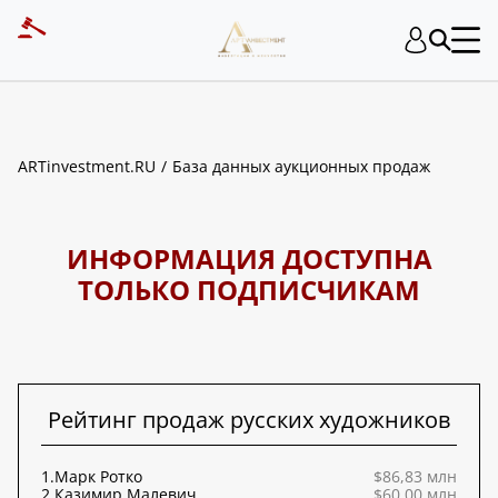
ART INVESTMENT
ARTinvestment.RU
База данных аукционных продаж
ИНФОРМАЦИЯ ДОСТУПНА
ТОЛЬКО ПОДПИСЧИКАМ
Рейтинг продаж русских художников
1.
Марк Ротко
$86,83 млн
2.
Казимир Малевич
$60,00 млн