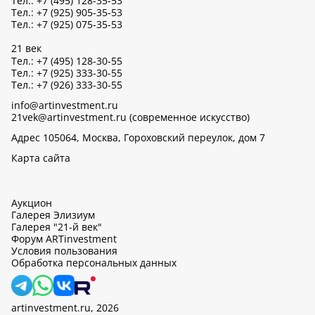
Тел.: +7 (495) 128-35-53
Тел.: +7 (925) 905-35-53
Тел.: +7 (925) 075-35-53
21 век
Тел.: +7 (495) 128-30-55
Тел.: +7 (925) 333-30-55
Тел.: +7 (926) 333-30-55
info@artinvestment.ru
21vek@artinvestment.ru (современное искусство)
Адрес 105064, Москва, Гороховский переулок, дом 7
Карта сайта
Аукцион
Галерея Элизиум
Галерея "21-й век"
Форум ARTinvestment
Условия пользования
Обработка персональных данных
artinvestment.ru, 2026