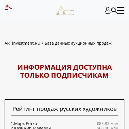
ART INVESTMENT
ARTinvestment.RU
База данных аукционных продаж
ИНФОРМАЦИЯ ДОСТУПНА
ТОЛЬКО ПОДПИСЧИКАМ
Рейтинг продаж русских художников
1.
Марк Ротко
$86,83 млн
2.
Казимир Малевич
$60,00 млн