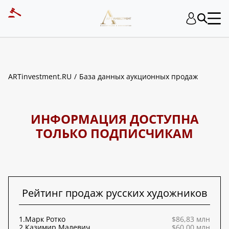
ART INVESTMENT
ARTinvestment.RU
База данных аукционных продаж
ИНФОРМАЦИЯ ДОСТУПНА
ТОЛЬКО ПОДПИСЧИКАМ
Рейтинг продаж русских художников
1.
Марк Ротко
$86,83 млн
2.
Казимир Малевич
$60,00 млн