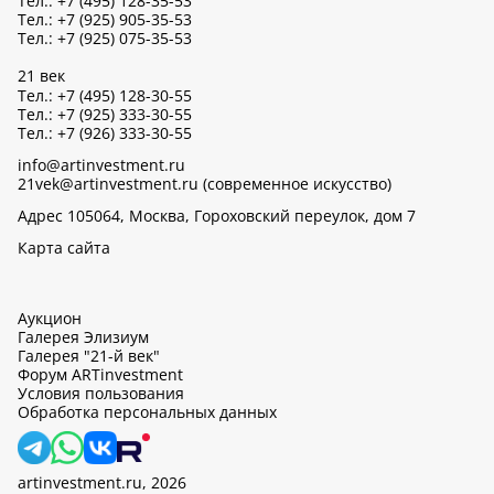
Тел.: +7 (495) 128-35-53
Тел.: +7 (925) 905-35-53
Тел.: +7 (925) 075-35-53
21 век
Тел.: +7 (495) 128-30-55
Тел.: +7 (925) 333-30-55
Тел.: +7 (926) 333-30-55
info@artinvestment.ru
21vek@artinvestment.ru (современное искусство)
Адрес 105064, Москва, Гороховский переулок, дом 7
Карта сайта
Аукцион
Галерея Элизиум
Галерея "21-й век"
Форум ARTinvestment
Условия пользования
Обработка персональных данных
artinvestment.ru, 2026