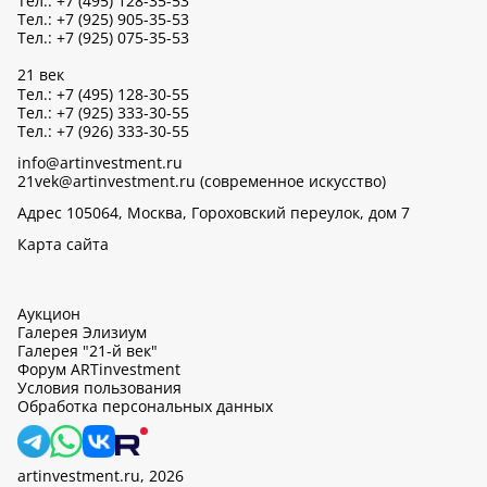
Тел.: +7 (495) 128-35-53
Тел.: +7 (925) 905-35-53
Тел.: +7 (925) 075-35-53
21 век
Тел.: +7 (495) 128-30-55
Тел.: +7 (925) 333-30-55
Тел.: +7 (926) 333-30-55
info@artinvestment.ru
21vek@artinvestment.ru (современное искусство)
Адрес 105064, Москва, Гороховский переулок, дом 7
Карта сайта
Аукцион
Галерея Элизиум
Галерея "21-й век"
Форум ARTinvestment
Условия пользования
Обработка персональных данных
artinvestment.ru, 2026