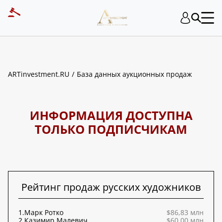
ART INVESTMENT
ARTinvestment.RU
База данных аукционных продаж
ИНФОРМАЦИЯ ДОСТУПНА
ТОЛЬКО ПОДПИСЧИКАМ
Рейтинг продаж русских художников
1.
Марк Ротко
$86,83 млн
2.
Казимир Малевич
$60,00 млн