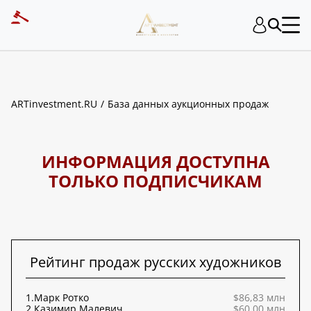
ART INVESTMENT
ARTinvestment.RU
База данных аукционных продаж
ИНФОРМАЦИЯ ДОСТУПНА
ТОЛЬКО ПОДПИСЧИКАМ
Рейтинг продаж русских художников
1.
Марк Ротко
$86,83 млн
2.
Казимир Малевич
$60,00 млн