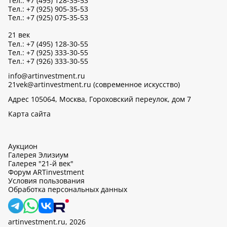
Тел.: +7 (495) 128-35-53
Тел.: +7 (925) 905-35-53
Тел.: +7 (925) 075-35-53
21 век
Тел.: +7 (495) 128-30-55
Тел.: +7 (925) 333-30-55
Тел.: +7 (926) 333-30-55
info@artinvestment.ru
21vek@artinvestment.ru (современное искусство)
Адрес 105064, Москва, Гороховский переулок, дом 7
Карта сайта
Аукцион
Галерея Элизиум
Галерея "21-й век"
Форум ARTinvestment
Условия пользования
Обработка персональных данных
artinvestment.ru, 2026