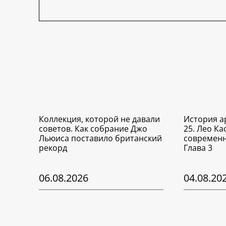
Коллекция, которой не давали
История а
советов. Как собрание Джо
25. Лео Ка
Льюиса поставило британский
современн
рекорд
Глава 3
06.08.2026
04.08.20