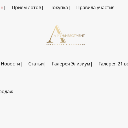
он
Прием лотов
Покупка
Правила участия
Новости
Статьи
Галерея Элизиум
Галерея 21 в
продаж