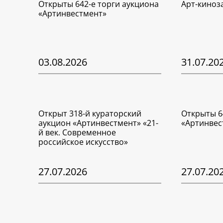
Открыты 642-е торги аукциона
Арт-киноз
«Артинвестмент»
03.08.2026
31.07.20
Открыт 318-й кураторский
Открыты 6
аукцион «Артинвестмент» «21-
«Артинвес
й век. Современное
российское искусство»
27.07.2026
27.07.20