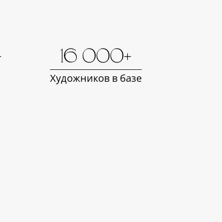
+
16 000+
Художников в базе