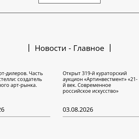
Новости - Главное
рт-дилеров. Часть
Открыт 319-й кураторский
стелли: создатель
аукцион «Артинвестмент» «21-
ого арт-рынка.
й век. Современное
российское искусство»
26
03.08.2026