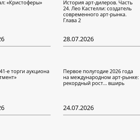
ал: «Кристоферы»
История арт-дилеров. Часть
24. Лео Кастелли: создатель
современного арт-рынка.
Глава 2
26
28.07.2026
41-е торги аукциона
Первое полугодие 2026 года
тмент»
на международном арт-рынке:
рекордный рост… вширь
26
24.07.2026