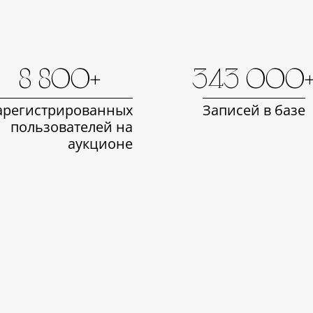
8 800+
343 000
арегистрированных
Записей в базе
пользователей на
аукционе