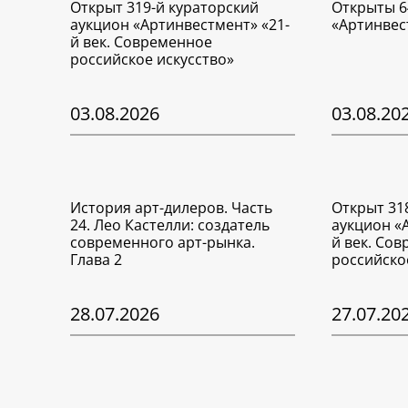
Открыт 319-й кураторский
Открыты 6
аукцион «Артинвестмент» «21-
«Артинвес
й век. Современное
российское искусство»
03.08.2026
03.08.20
История арт-дилеров. Часть
Открыт 31
24. Лео Кастелли: создатель
аукцион «
современного арт-рынка.
й век. Со
Глава 2
российско
28.07.2026
27.07.20