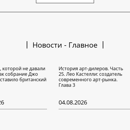
Новости - Главное
, которой не давали
История арт-дилеров. Часть
Как собрание Джо
25. Лео Кастелли: создатель
ставило британский
современного арт-рынка.
Глава 3
26
04.08.2026