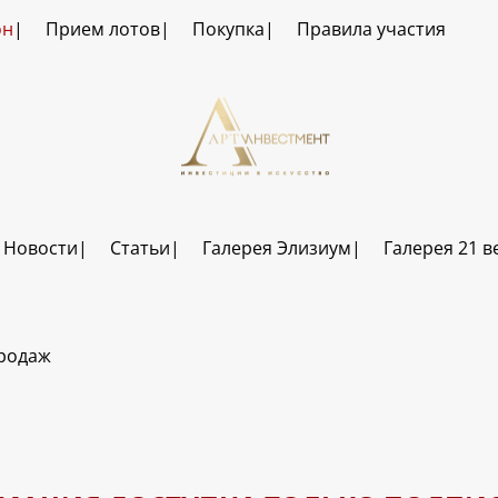
он
Прием лотов
Покупка
Правила участия
Новости
Статьи
Галерея Элизиум
Галерея 21 в
продаж