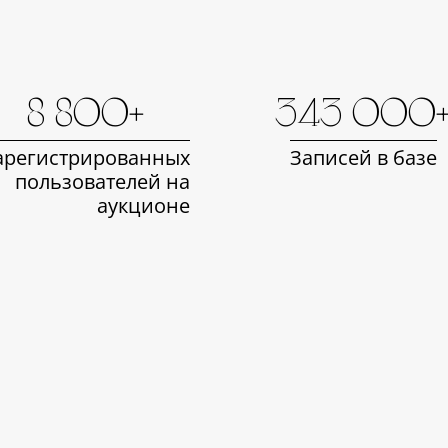
8 800+
343 000
арегистрированных
Записей в базе
пользователей на
аукционе