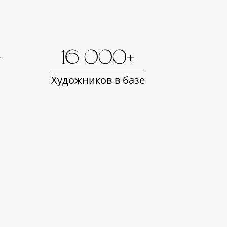
+
16 000+
Художников в базе