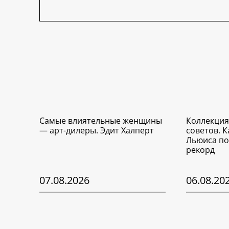
Самые влиятельные женщины
Коллекция
— арт-дилеры. Эдит Халперт
советов. 
Льюиса по
рекорд
07.08.2026
06.08.20