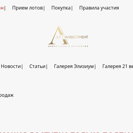
он
Прием лотов
Покупка
Правила участия
Новости
Статьи
Галерея Элизиум
Галерея 21 в
продаж