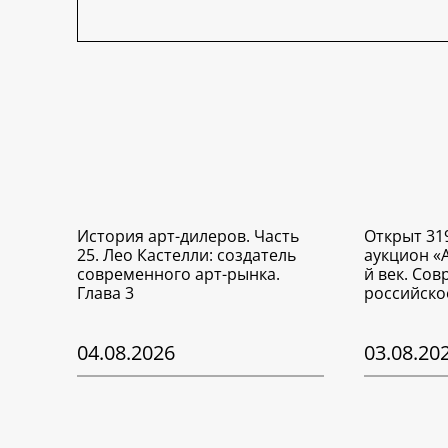
История арт-дилеров. Часть
Открыт 31
25. Лео Кастелли: создатель
аукцион «
современного арт-рынка.
й век. Со
Глава 3
российско
04.08.2026
03.08.20