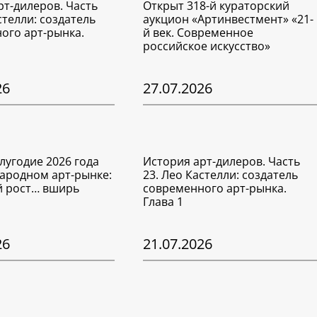
рт-дилеров. Часть
Открыт 318-й кураторский
стелли: создатель
аукцион «Артинвестмент» «21-
ого арт-рынка.
й век. Современное
российское искусство»
26
27.07.2026
лугодие 2026 года
История арт-дилеров. Часть
ародном арт-рынке:
23. Лео Кастелли: создатель
 рост… вширь
современного арт-рынка.
Глава 1
26
21.07.2026