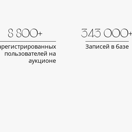
8 800+
343 000
арегистрированных
Записей в базе
пользователей на
аукционе