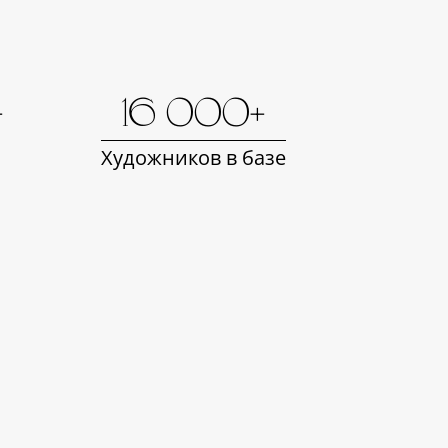
+
16 000+
Художников в базе