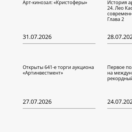
Арт-кинозал: «Кристоферы»
История а
24. Лео Ка
современн
Глава 2
31.07.2026
28.07.20
Открыты 641-е торги аукциона
Первое по
«Артинвестмент»
на междун
рекордный
27.07.2026
24.07.20