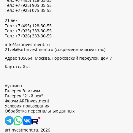
Тел.: +7 (495) 128-35-53
Тел.: +7 (925) 905-35-53
Тел.: +7 (925) 075-35-53
21 век
Тел.: +7 (495) 128-30-55
Тел.: +7 (925) 333-30-55
Тел.: +7 (926) 333-30-55
info@artinvestment.ru
21vek@artinvestment.ru (современное искусство)
Адрес 105064, Москва, Гороховский переулок, дом 7
Карта сайта
Аукцион
Галерея Элизиум
Галерея "21-й век"
Форум ARTinvestment
Условия пользования
Обработка персональных данных
artinvestment.ru, 2026