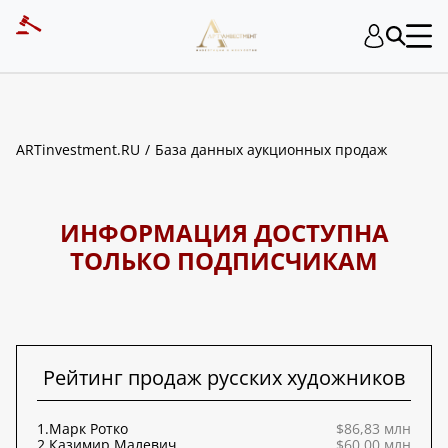
ART INVESTMENT
ARTinvestment.RU
База данных аукционных продаж
ИНФОРМАЦИЯ ДОСТУПНА
ТОЛЬКО ПОДПИСЧИКАМ
Рейтинг продаж русских художников
1.
Марк Ротко
$86,83 млн
2.
Казимир Малевич
$60,00 млн