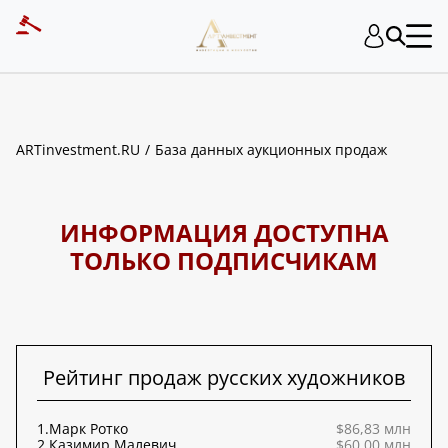
ART INVESTMENT
ARTinvestment.RU
База данных аукционных продаж
ИНФОРМАЦИЯ ДОСТУПНА
ТОЛЬКО ПОДПИСЧИКАМ
Рейтинг продаж русских художников
1.
Марк Ротко
$86,83 млн
2.
Казимир Малевич
$60,00 млн