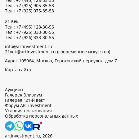
Тел.: +7 (495) 128-35-53
Тел.: +7 (925) 905-35-53
Тел.: +7 (925) 075-35-53
21 век
Тел.: +7 (495) 128-30-55
Тел.: +7 (925) 333-30-55
Тел.: +7 (926) 333-30-55
info@artinvestment.ru
21vek@artinvestment.ru (современное искусство)
Адрес 105064, Москва, Гороховский переулок, дом 7
Карта сайта
Аукцион
Галерея Элизиум
Галерея "21-й век"
Форум ARTinvestment
Условия пользования
Обработка персональных данных
artinvestment.ru, 2026