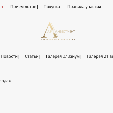
он
Прием лотов
Покупка
Правила участия
Новости
Статьи
Галерея Элизиум
Галерея 21 в
продаж