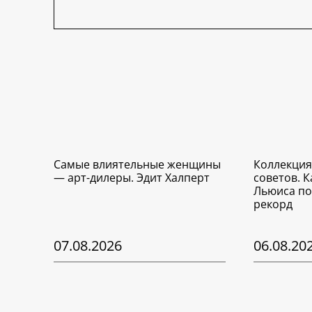
Самые влиятельные женщины
Коллекция
— арт-дилеры. Эдит Халперт
советов. 
Льюиса по
рекорд
07.08.2026
06.08.20