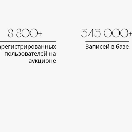
8 800+
343 000
арегистрированных
Записей в базе
пользователей на
аукционе