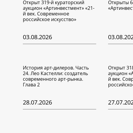
Открыт 319-й кураторский
Открыты 6
аукцион «Артинвестмент» «21-
«Артинвес
й век. Современное
российское искусство»
03.08.2026
03.08.20
История арт-дилеров. Часть
Открыт 31
24. Лео Кастелли: создатель
аукцион «
современного арт-рынка.
й век. Со
Глава 2
российско
28.07.2026
27.07.20