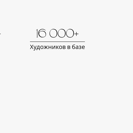
+
16 000+
Художников в базе