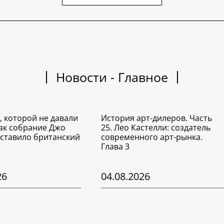
Новости - Главное
, которой не давали
История арт-дилеров. Часть
Как собрание Джо
25. Лео Кастелли: создатель
ставило британский
современного арт-рынка.
Глава 3
26
04.08.2026