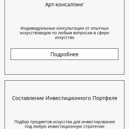
Арт-консалтинг
Индивидуальные консультации от опытных
искусствоведов по любым вопросам в сфере
искусства
Подробнее
Составление Инвестиционного Портфеля
Подбор предметов искусства для инвестирования
под любую инвестиционную стратегию