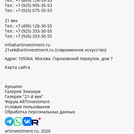
Тел.: +7 (495) 128-35-53
Тел.: +7 (925) 905-35-53
Тел.: +7 (925) 075-35-53
21 век
Тел.: +7 (495) 128-30-55
Тел.: +7 (925) 333-30-55
Тел.: +7 (926) 333-30-55
info@artinvestment.ru
21vek@artinvestment.ru (современное искусство)
Адрес 105064, Москва, Гороховский переулок, дом 7
Карта сайта
Аукцион
Галерея Элизиум
Галерея "21-й век"
Форум ARTinvestment
Условия пользования
Обработка персональных данных
artinvestment.ru, 2026