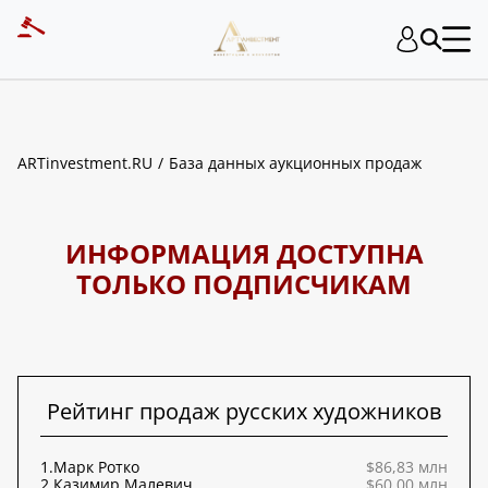
ART INVESTMENT
ARTinvestment.RU
База данных аукционных продаж
ИНФОРМАЦИЯ ДОСТУПНА
ТОЛЬКО ПОДПИСЧИКАМ
Рейтинг продаж русских художников
1.
Марк Ротко
$86,83 млн
2.
Казимир Малевич
$60,00 млн