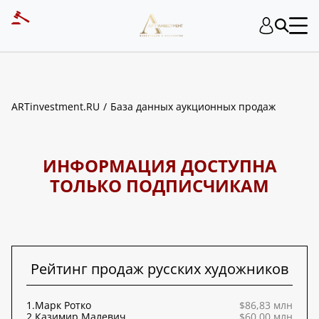
ART INVESTMENT
ARTinvestment.RU
База данных аукционных продаж
ИНФОРМАЦИЯ ДОСТУПНА
ТОЛЬКО ПОДПИСЧИКАМ
Рейтинг продаж русских художников
1.
Марк Ротко
$86,83 млн
2.
Казимир Малевич
$60,00 млн