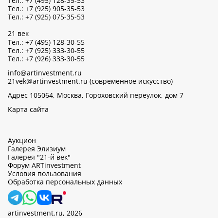
Тел.: +7 (495) 128-35-53
Тел.: +7 (925) 905-35-53
Тел.: +7 (925) 075-35-53
21 век
Тел.: +7 (495) 128-30-55
Тел.: +7 (925) 333-30-55
Тел.: +7 (926) 333-30-55
info@artinvestment.ru
21vek@artinvestment.ru (современное искусство)
Адрес 105064, Москва, Гороховский переулок, дом 7
Карта сайта
Аукцион
Галерея Элизиум
Галерея "21-й век"
Форум ARTinvestment
Условия пользования
Обработка персональных данных
artinvestment.ru, 2026