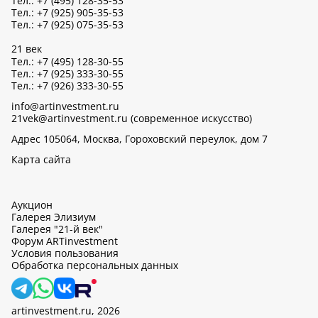
Тел.: +7 (495) 128-35-53
Тел.: +7 (925) 905-35-53
Тел.: +7 (925) 075-35-53
21 век
Тел.: +7 (495) 128-30-55
Тел.: +7 (925) 333-30-55
Тел.: +7 (926) 333-30-55
info@artinvestment.ru
21vek@artinvestment.ru (современное искусство)
Адрес 105064, Москва, Гороховский переулок, дом 7
Карта сайта
Аукцион
Галерея Элизиум
Галерея "21-й век"
Форум ARTinvestment
Условия пользования
Обработка персональных данных
artinvestment.ru, 2026