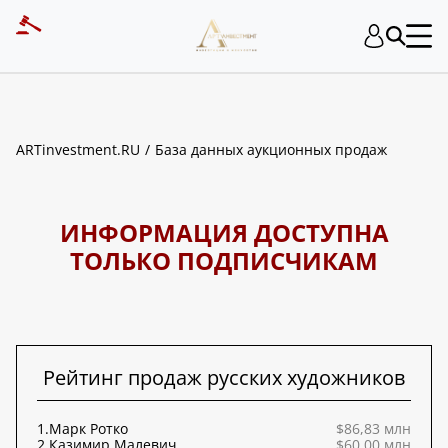
ART INVESTMENT
ARTinvestment.RU
База данных аукционных продаж
ИНФОРМАЦИЯ ДОСТУПНА
ТОЛЬКО ПОДПИСЧИКАМ
Рейтинг продаж русских художников
1.
Марк Ротко
$86,83 млн
2.
Казимир Малевич
$60,00 млн