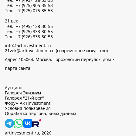
Тел.: +7 (495) 128-35-53
Тел.: +7 (925) 905-35-53
Тел.: +7 (925) 075-35-53
21 век
Тел.: +7 (495) 128-30-55
Тел.: +7 (925) 333-30-55
Тел.: +7 (926) 333-30-55
info@artinvestment.ru
21vek@artinvestment.ru (современное искусство)
Адрес 105064, Москва, Гороховский переулок, дом 7
Карта сайта
Аукцион
Галерея Элизиум
Галерея "21-й век"
Форум ARTinvestment
Условия пользования
Обработка персональных данных
artinvestment.ru, 2026