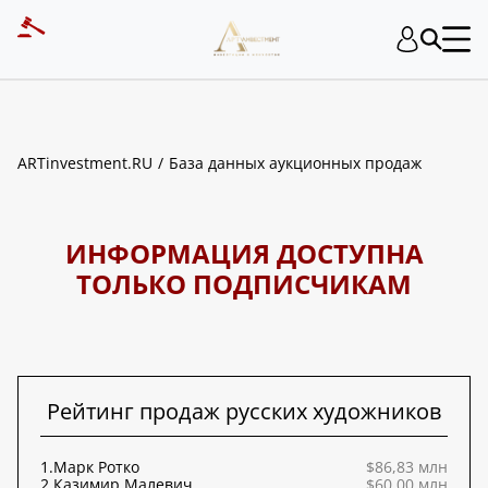
ART INVESTMENT
ARTinvestment.RU
База данных аукционных продаж
ИНФОРМАЦИЯ ДОСТУПНА
ТОЛЬКО ПОДПИСЧИКАМ
Рейтинг продаж русских художников
1.
Марк Ротко
$86,83 млн
2.
Казимир Малевич
$60,00 млн