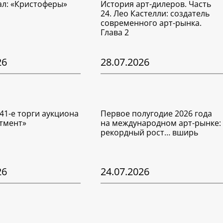
ал: «Кристоферы»
История арт-дилеров. Часть
24. Лео Кастелли: создатель
современного арт-рынка.
Глава 2
26
28.07.2026
41-е торги аукциона
Первое полугодие 2026 года
тмент»
на международном арт-рынке:
рекордный рост… вширь
26
24.07.2026