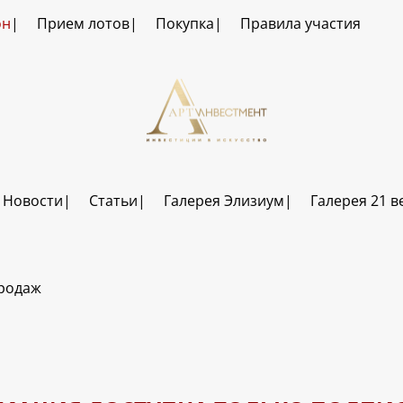
он
Прием лотов
Покупка
Правила участия
Новости
Статьи
Галерея Элизиум
Галерея 21 в
продаж