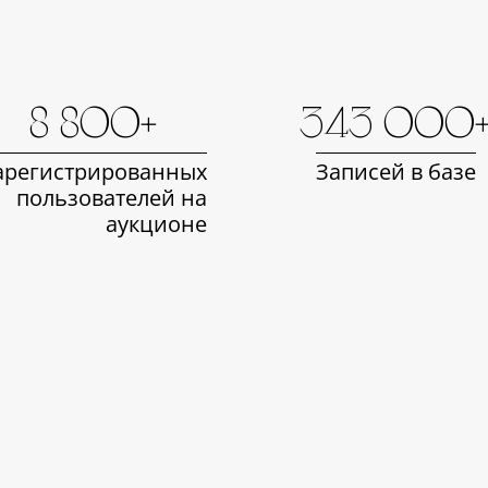
8 800+
343 000
арегистрированных
Записей в базе
пользователей на
аукционе