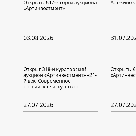
Открыты 642-е торги аукциона
Арт-киноз
«Артинвестмент»
03.08.2026
31.07.20
Открыт 318-й кураторский
Открыты 6
аукцион «Артинвестмент» «21-
«Артинвес
й век. Современное
российское искусство»
27.07.2026
27.07.20