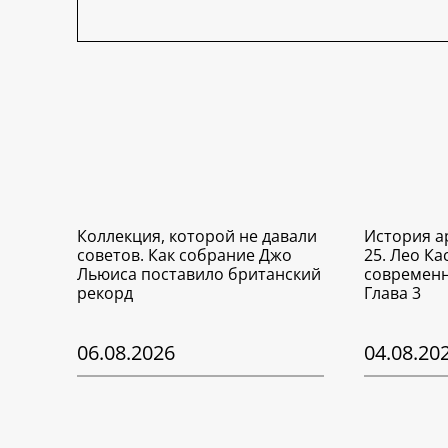
Коллекция, которой не давали
История а
советов. Как собрание Джо
25. Лео Ка
Льюиса поставило британский
современн
рекорд
Глава 3
06.08.2026
04.08.20