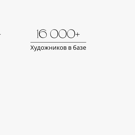
+
16 000+
Художников в базе