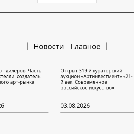
Новости - Главное
рт-дилеров. Часть
Открыт 319-й кураторский
стелли: создатель
аукцион «Артинвестмент» «21-
ого арт-рынка.
й век. Современное
российское искусство»
26
03.08.2026