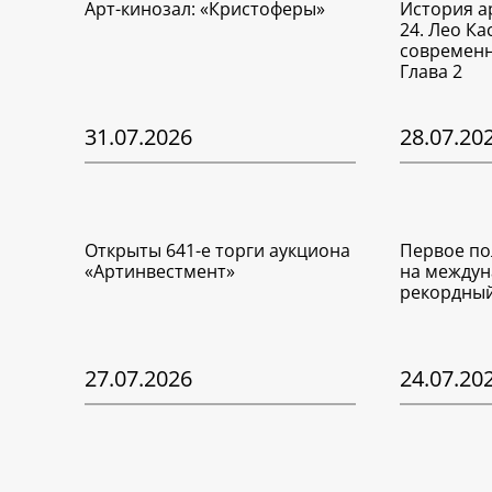
Арт-кинозал: «Кристоферы»
История а
24. Лео Ка
современн
Глава 2
31.07.2026
28.07.20
Открыты 641-е торги аукциона
Первое по
«Артинвестмент»
на междун
рекордный
27.07.2026
24.07.20