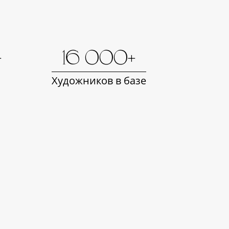
+
16 000+
Художников в базе