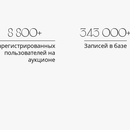
8 800+
343 000
арегистрированных
Записей в базе
пользователей на
аукционе