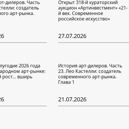
рт-дилеров. Часть
Открыт 318-й кураторский
стелли: создатель
аукцион «Артинвестмент» «21-
ого арт-рынка.
й век. Современное
российское искусство»
26
27.07.2026
лугодие 2026 года
История арт-дилеров. Часть
ародном арт-рынке:
23. Лео Кастелли: создатель
 рост… вширь
современного арт-рынка.
Глава 1
26
21.07.2026