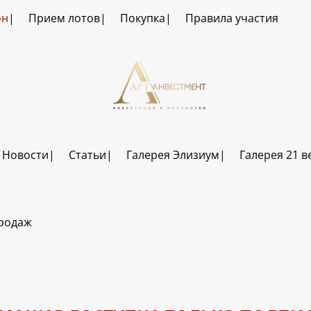
он
Прием лотов
Покупка
Правила участия
Новости
Статьи
Галерея Элизиум
Галерея 21 в
продаж