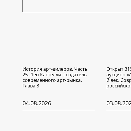
История арт-дилеров. Часть
Открыт 31
25. Лео Кастелли: создатель
аукцион «
современного арт-рынка.
й век. Со
Глава 3
российско
04.08.2026
03.08.20