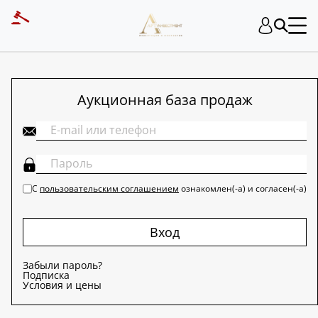
ART INVESTMENT
Аукционная база продаж
С
пользовательским соглашением
ознакомлен(-а) и согласен(-а)
Вход
Забыли пароль?
Подписка
Условия и цены