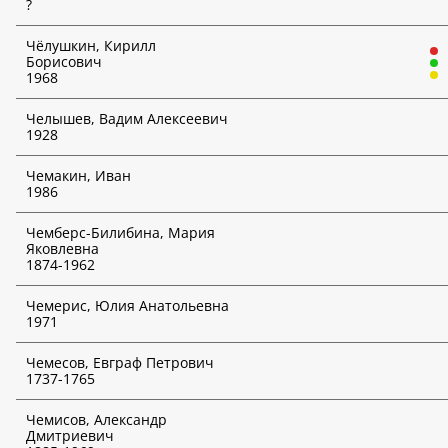
?
Чёлушкин, Кирилл
Борисович
1968
Челышев, Вадим Алексеевич
1928
Чемакин, Иван
1986
Чемберс-Билибина, Мария
Яковлевна
1874-1962
Чемерис, Юлия Анатольевна
1971
Чемесов, Евграф Петрович
1737-1765
Чемисов, Александр
Дмитриевич