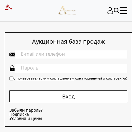
ART INVESTMENT
Аукционная база продаж
С
пользовательским соглашением
ознакомлен(-а) и согласен(-а)
Вход
Забыли пароль?
Подписка
Условия и цены