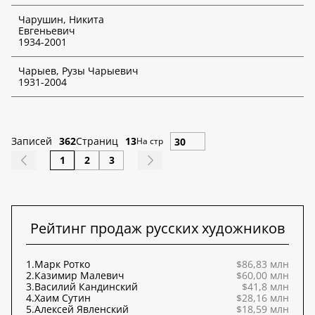
Чарушин, Никита
Евгеньевич
1934-2001
Чарыев, Рузы Чарыевич
1931-2004
Записей
362
Страниц
13
На стр
1
2
3
Рейтинг продаж русских художников
1.
Марк Ротко
$86,83 млн
2.
Казимир Малевич
$60,00 млн
3.
Василий Кандинский
$41,8 млн
4.
Хаим Сутин
$28,16 млн
5.
Алексей Явленский
$18,59 млн