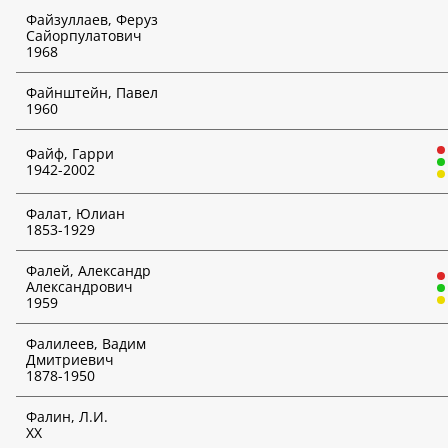
Файзуллаев, Феруз
Сайорпулатович
1968
Файнштейн, Павел
1960
Файф, Гарри
1942-2002
Фалат, Юлиан
1853-1929
Фалей, Александр
Александрович
1959
Фалилеев, Вадим
Дмитриевич
1878-1950
Фалин, Л.И.
ХХ