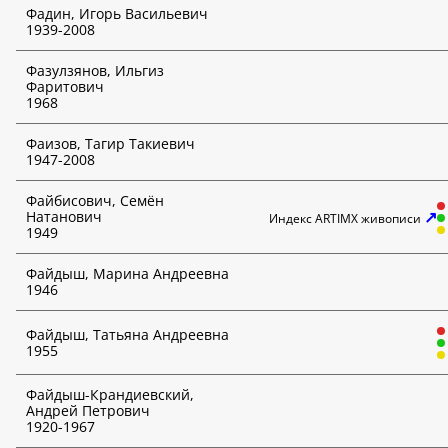
Фадин, Игорь Васильевич
1939-2008
Фазулзянов, Ильгиз
Фаритович
1968
Фаизов, Тагир Такиевич
1947-2008
Файбисович, Семён
↗
Натанович
Индекс ARTIMX живописи
1949
Файдыш, Марина Андреевна
1946
Файдыш, Татьяна Андреевна
1955
Файдыш-Крандиевский,
Андрей Петрович
1920-1967