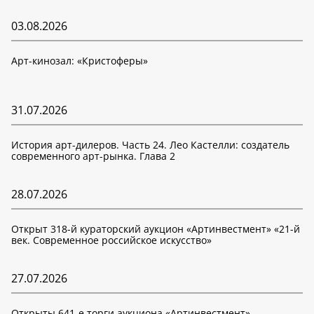
03.08.2026
Арт-кинозал: «Кристоферы»
31.07.2026
История арт-дилеров. Часть 24. Лео Кастелли: создатель
современного арт-рынка. Глава 2
28.07.2026
Открыт 318-й кураторский аукцион «Артинвестмент» «21-й
век. Современное российское искусство»
27.07.2026
Открыты 641-е торги аукциона «Артинвестмент»