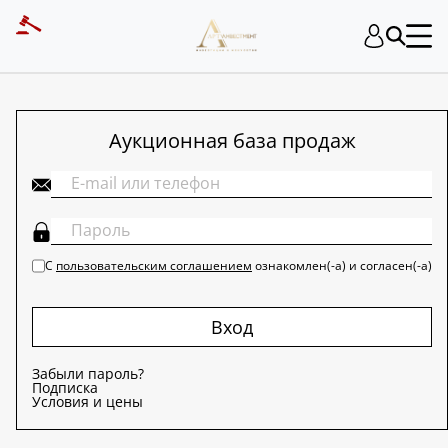
ART INVESTMENT
Аукционная база продаж
С
пользовательским соглашением
ознакомлен(-а) и согласен(-а)
Вход
Забыли пароль?
Подписка
Условия и цены