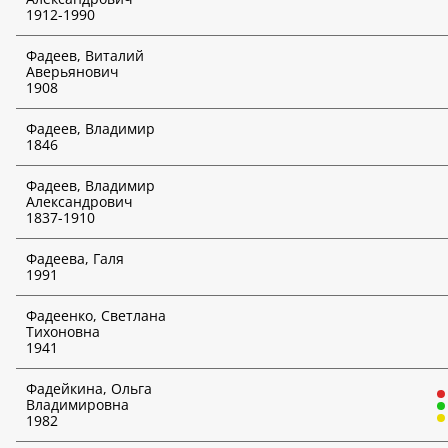
1912-1990
*
Отмеченные функции доступны только для платных
подписчиков!
Фадеев, Виталий
Аверьянович
1908
Фадеев, Владимир
1846
Фадеев, Владимир
Александрович
1837-1910
Фадеева, Галя
1991
Фадеенко, Светлана
Тихоновна
1941
Фадейкина, Ольга
Владимировна
1982