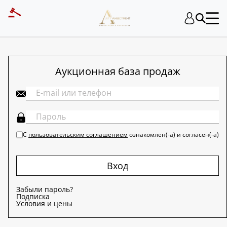
ART INVESTMENT
Аукционная база продаж
С
пользовательским соглашением
ознакомлен(-а) и согласен(-а)
Вход
Забыли пароль?
Подписка
Условия и цены