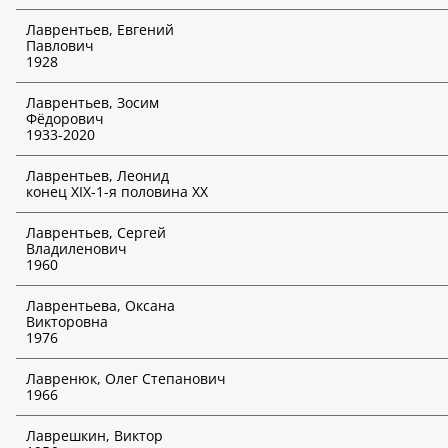
Лаврентьев, Евгений
Павлович
1928
Лаврентьев, Зосим
Фёдорович
1933-2020
Лаврентьев, Леонид
конец XIX-1-я половина ХХ
Лаврентьев, Сергей
Владиленович
1960
Лаврентьева, Оксана
Викторовна
1976
Лавренюк, Олег Степанович
1966
Лаврешкин, Виктор