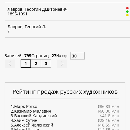
Лавров, Георгий Дмитриевич
1895-1991
Лавров, Георгий Л.
?
Записей
795
Страниц
27
На стр
1
2
3
Рейтинг продаж русских художников
1.
Марк Ротко
$86,83 млн
2.
Казимир Малевич
$60,00 млн
3.
Василий Кандинский
$41,8 млн
4.
Хаим Сутин
$28,16 млн
5.
Алексей Явленский
$18,59 млн
6.
Марк Шагал
$14,85 млн