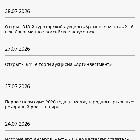
28.07.2026
Открыт 318-й кураторский аукцион «Артинвестмент» «21-й
век. Современное российское искусство»
27.07.2026
Открыты 641-е торги аукциона «Артинвестмент»
27.07.2026
Первое полугодие 2026 года на международном арт-рынке:
рекордный рост… вширь
24.07.2026
История арт-дилеров. Часть 23. Лео Кастелли: создатель