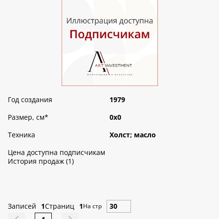
Год создания
1979
Размер, см
*
0х0
Техника
Холст; масло
Цена доступна подписчикам
История продаж (1)
Записей
1
Страниц
1
На стр