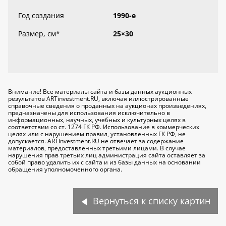
Год создания
1990-е
Размер, см
*
25×30
Внимание! Все материалы сайта и базы данных аукционных
результатов ARTinvestment.RU, включая иллюстрированные
справочные сведения о проданных на аукционах произведениях,
предназначены для использования исключительно
в
информационных, научных, учебных и культурных целях
в
соответствии со ст. 1274 ГК РФ. Использование в коммерческих
целях или с нарушением правил, установленных ГК РФ, не
допускается. ARTinvestment.RU не отвечает за содержание
материалов, предоставленных третьими лицами. В случае
нарушения прав третьих лиц администрация сайта оставляет за
собой право удалить их с сайта и из базы данных на основании
обращения уполномоченного органа.
Вернуться к списку картин