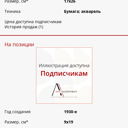
Размер, см
*
17х26
Техника
Бумага; акварель
Цена доступна подписчикам
История продаж (1)
На позиции
Год создания
1930-е
Размер, см
*
9х19