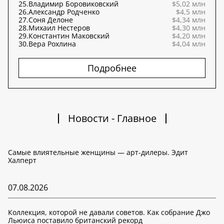
25.
Владимир Боровиковский
$5,02 млн
26.
Александр Родченко
$4,5 млн
27.
Соня Делоне
$4,34 млн
28.
Михаил Нестеров
$4,30 млн
29.
Константин Маковский
$4,20 млн
30.
Вера Рохлина
$4,04 млн
Подробнее
Новости - Главное
Самые влиятельные женщины — арт-дилеры. Эдит
Халперт
07.08.2026
Коллекция, которой не давали советов. Как собрание Джо
Льюиса поставило британский рекорд