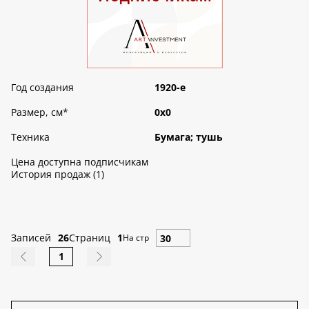
Год создания
1920-е
Размер, см
*
0х0
Техника
Бумага; тушь
Цена доступна подписчикам
История продаж (1)
Записей
26
Страниц
1
На стр
1