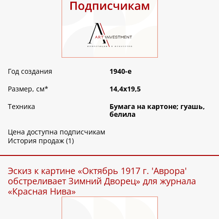
Год создания
1940-е
Размер, см
*
14,4х19,5
Техника
Бумага на картоне; гуашь,
белила
Цена доступна подписчикам
История продаж (1)
Эскиз к картине «Октябрь 1917 г. 'Аврора'
обстреливает Зимний Дворец» для журнала
«Красная Нива»