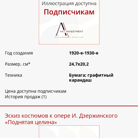
Год создания
1920-е-1930-е
Размер, см
*
24,7х20,2
Техника
Бумага; графитный
карандаш
Цена доступна подписчикам
История продаж (1)
Эскиз костюмов к опере И. Дзержинского
«Поднятая целина»