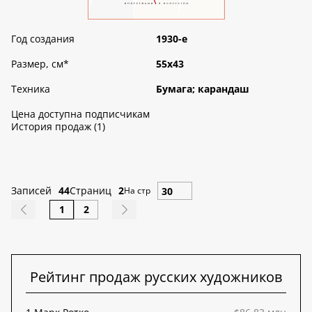
Год создания
1930-е
Размер, см
*
55х43
Техника
Бумага; карандаш
Цена доступна подписчикам
История продаж (1)
Записей
44
Страниц
2
На стр
1
2
Рейтинг продаж русских художников