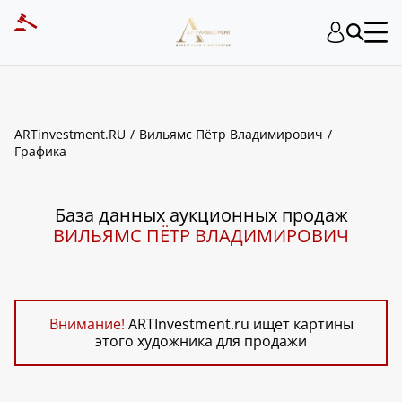
ART INVESTMENT
ARTinvestment.RU
Вильямс Пётр Владимирович
Графика
База данных аукционных продаж
ВИЛЬЯМС ПЁТР ВЛАДИМИРОВИЧ
Внимание!
ARTInvestment.ru ищет картины
этого художника для продажи