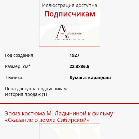
Год создания
1927
Размер, см
*
22,3х36,5
Техника
Бумага; карандаш
Цена доступна подписчикам
История продаж (1)
Эскиз костюма М. Ладыниной к фильму
«Сказание о земле Сибирской»