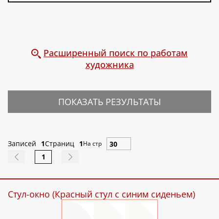
Расширенный поиск по работам
художника
ПОКАЗАТЬ РЕЗУЛЬТАТЫ
Записей
1
Страниц
1
На стр
1
Стул-окно (Красный стул с синим сиденьем)