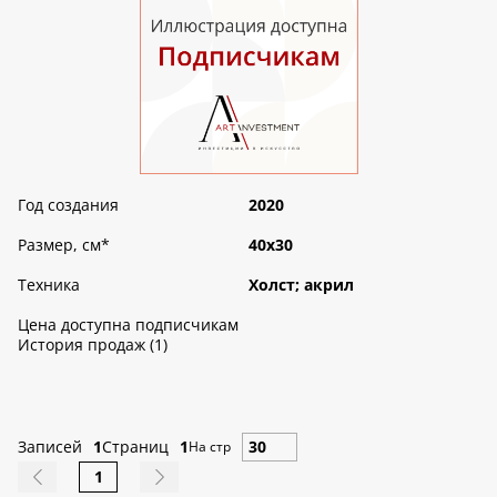
Год создания
2020
Размер, см
*
40х30
Техника
Холст; акрил
Цена доступна подписчикам
История продаж (1)
Записей
1
Страниц
1
На стр
1