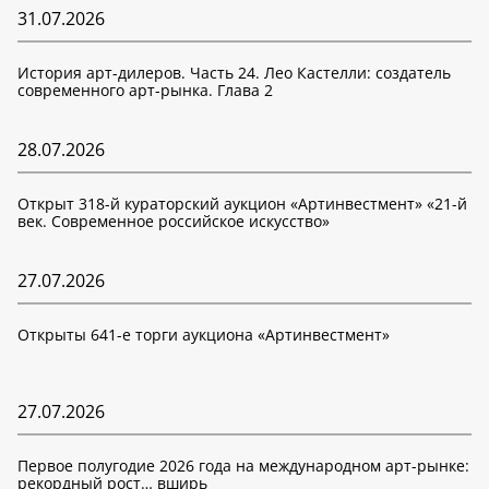
31.07.2026
История арт-дилеров. Часть 24. Лео Кастелли: создатель
современного арт-рынка. Глава 2
28.07.2026
Открыт 318-й кураторский аукцион «Артинвестмент» «21-й
век. Современное российское искусство»
27.07.2026
Открыты 641-е торги аукциона «Артинвестмент»
27.07.2026
Первое полугодие 2026 года на международном арт-рынке:
рекордный рост… вширь