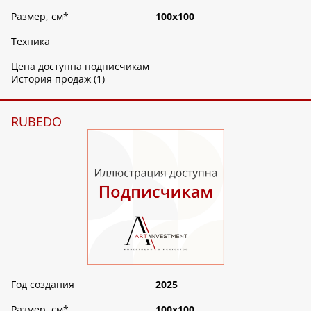
Размер, см
*
100х100
Техника
Цена доступна подписчикам
История продаж (1)
RUBEDO
Год создания
2025
Размер, см
*
100х100