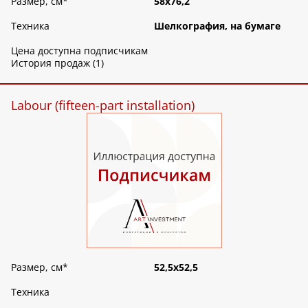
Размер, см
*
58х76,2
Техника
Шелкография, на бумаге
Цена доступна подписчикам
История продаж (1)
Labour (fifteen-part installation)
Размер, см
*
52,5х52,5
Техника