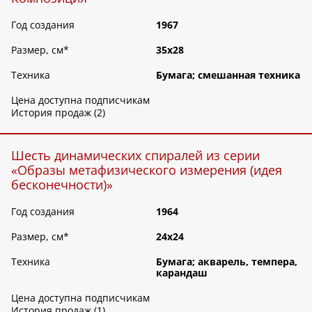
Год создания
1967
Размер, см
*
35х28
Техника
Бумага; смешанная техника
Цена доступна подписчикам
История продаж (2)
Шесть динамических спиралей из серии
«Образы метафизического измерения (идея
бесконечности)»
Год создания
1964
Размер, см
*
24х24
Техника
Бумага; акварель, темпера,
карандаш
Цена доступна подписчикам
История продаж (1)