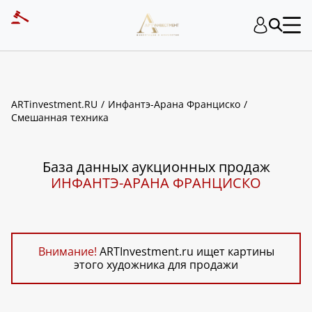
ART INVESTMENT
ARTinvestment.RU
Инфантэ-Арана Франциско
Смешанная техника
База данных аукционных продаж
ИНФАНТЭ-АРАНА ФРАНЦИСКО
Внимание!
ARTInvestment.ru ищет картины
этого художника для продажи