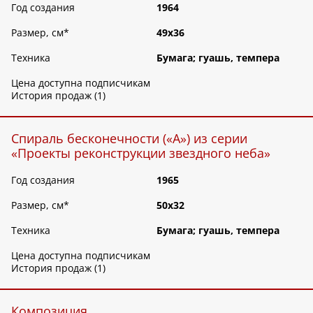
Год создания
1964
Размер, см
*
49х36
Техника
Бумага; гуашь, темпера
Цена доступна подписчикам
История продаж (1)
Спираль бесконечности («А») из серии
«Проекты реконструкции звездного неба»
Год создания
1965
Размер, см
*
50х32
Техника
Бумага; гуашь, темпера
Цена доступна подписчикам
История продаж (1)
Композиция