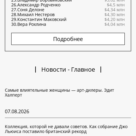
26.
Александр Родченко
$4,5 млн
27.
Соня Делоне
$4,34 млн
28.
Михаил Нестеров
$4,30 млн
29.
Константин Маковский
$4,20 млн
30.
Вера Рохлина
$4,04 млн
Подробнее
Новости - Главное
Самые влиятельные женщины — арт-дилеры. Эдит
Халперт
07.08.2026
Коллекция, которой не давали советов. Как собрание Джо
Льюиса поставило британский рекорд