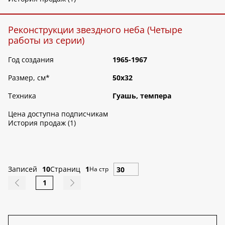
Реконструкции звездного неба (Четыре
работы из серии)
Год создания
1965-1967
Размер, см
*
50х32
Техника
Гуашь, темпера
Цена доступна подписчикам
История продаж (1)
Записей
10
Страниц
1
На стр
1