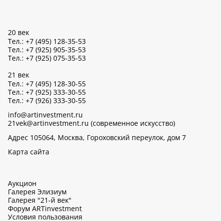
20 век
Тел.: +7 (495) 128-35-53
Тел.: +7 (925) 905-35-53
Тел.: +7 (925) 075-35-53
21 век
Тел.: +7 (495) 128-30-55
Тел.: +7 (925) 333-30-55
Тел.: +7 (926) 333-30-55
info@artinvestment.ru
21vek@artinvestment.ru (современное искусство)
Адрес 105064, Москва, Гороховский переулок, дом 7
Карта сайта
Аукцион
Галерея Элизиум
Галерея "21-й век"
Форум ARTinvestment
Условия пользования