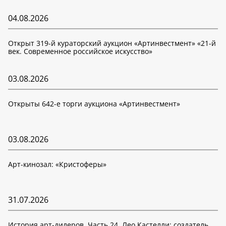
04.08.2026
Открыт 319-й кураторский аукцион «Артинвестмент» «21-й
век. Современное российское искусство»
03.08.2026
Открыты 642-е торги аукциона «Артинвестмент»
03.08.2026
Арт-кинозал: «Кристоферы»
31.07.2026
История арт-дилеров. Часть 24. Лео Кастелли: создатель