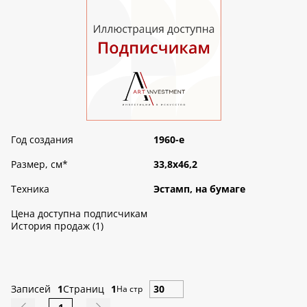
Год создания
1960-е
Размер, см
*
33,8х46,2
Техника
Эстамп, на бумаге
Цена доступна подписчикам
История продаж (1)
Записей
1
Страниц
1
На стр