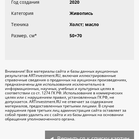
Год создания
2020
Категория
Живопись
Техника
Холст; масло
Размер, см
*
50×70
Внимание! Все материалы сайта и базы данных аукционных
результатов ARTinvestment.RU, включая иллюстрированные
справочные сведения о проданных на аукционах произведениях,
предназначены для использования исключительно
в
информационных, научных, учебных и культурных целях
в
соответствии со ст. 1274 ГК РФ. Использование в коммерческих
целях или с нарушением правил, установленных ГК РФ, не
допускается. ARTinvestment.RU не отвечает за содержание
материалов, предоставленных третьими лицами. В случае
нарушения прав третьих лиц администрация сайта оставляет за
собой право удалить их с сайта и из базы данных на основании
обращения уполномоченного органа.
Вернуться к списку картин