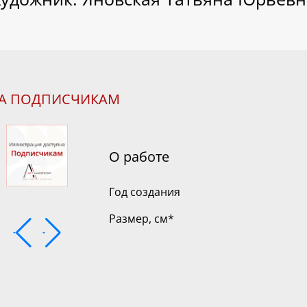
НА ПОДПИСЧИКАМ
О работе
Год создания
Размер, см
*