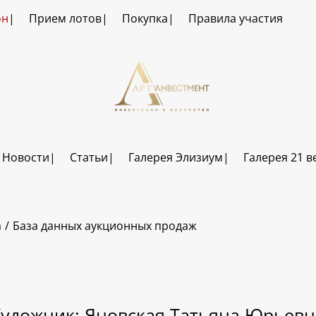
он
Прием лотов
Покупка
Правила участия
Новости
Статьи
Галерея Элизиум
Галерея 21 в
а
База данных аукционных продаж
Художник: Яновская Татьяна Юрьевн