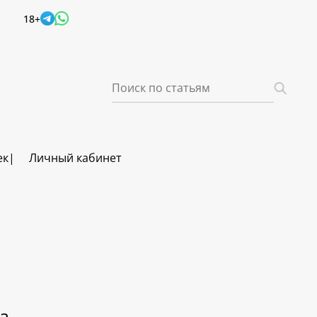
18+
ек
Личный кабинет
а