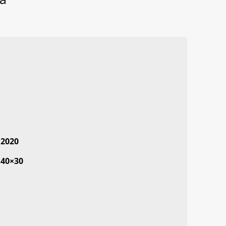
2020
40×30