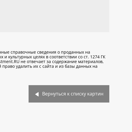
анные справочные сведения о проданных на
х и культурных целях
в соответствии со ст. 1274 ГК
stment.RU не отвечает за содержание материалов,
право удалить их с сайта и из базы данных на
Вернуться к списку картин