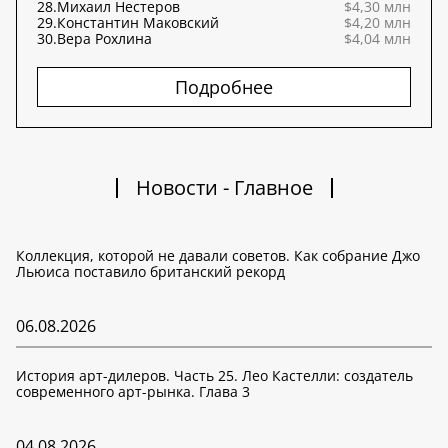
28.
Михаил Нестеров
$4,30 млн
29.
Константин Маковский
$4,20 млн
30.
Вера Рохлина
$4,04 млн
Подробнее
Новости - Главное
Коллекция, которой не давали советов. Как собрание Джо
Льюиса поставило британский рекорд
06.08.2026
История арт-дилеров. Часть 25. Лео Кастелли: создатель
современного арт-рынка. Глава 3
04.08.2026