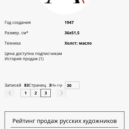
Год создания
1947
Размер, см
*
36х51,5
Техника
Холст; масло
Цена доступна подписчикам
История продаж (1)
Записей
83
Страниц
3
На стр
1
2
3
Рейтинг продаж русских художников