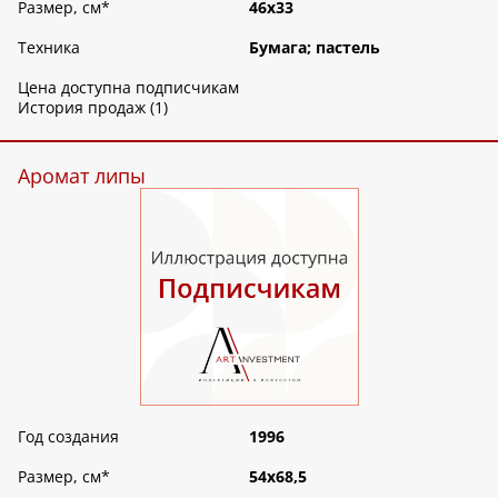
Размер, см
*
46х33
Техника
Бумага; пастель
Цена доступна подписчикам
История продаж (1)
Аромат липы
Год создания
1996
Размер, см
*
54х68,5