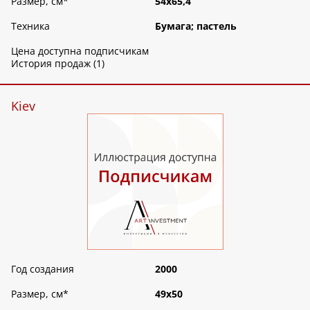
Размер, см
*
54х65,4
Техника
Бумага; пастель
Цена доступна подписчикам
История продаж (1)
Kiev
Год создания
2000
Размер, см
*
49х50