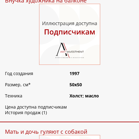
Внучка художника на балконе
Год создания
1997
Размер, см
*
50х50
Техника
Холст; масло
Цена доступна подписчикам
История продаж (1)
Мать и дочь гуляют с собакой